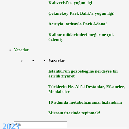
Kahvecisi’ne yoğun ilgi
Çekmeköy Park Balık’a yoğun ilgi!
Acısıyla, tatlısıyla Park Adana!
Kalbur müdavimleri meğer ne çok
özlemiş
Yazarlar
Yazarlar
İstanbul’un gözbebeğine nerdeyse bir
asırlık ziyaret
Türklerin Hz. Ali’si Destanlar, Efsaneler,
Menkıbeler
10 adımda metabolizmanızı hızlandırın
Mirasın üzerinde tepinmek!
2023