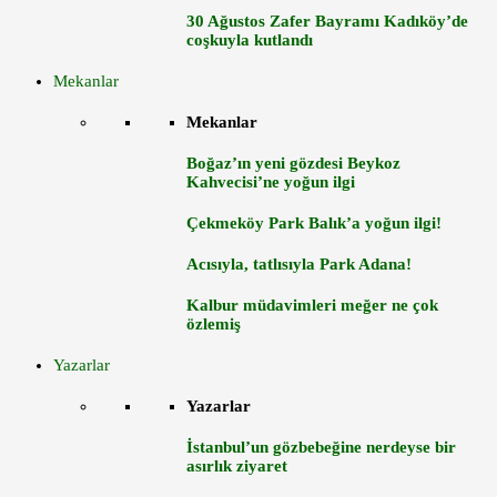
30 Ağustos Zafer Bayramı Kadıköy’de
coşkuyla kutlandı
Mekanlar
Mekanlar
Boğaz’ın yeni gözdesi Beykoz
Kahvecisi’ne yoğun ilgi
Çekmeköy Park Balık’a yoğun ilgi!
Acısıyla, tatlısıyla Park Adana!
Kalbur müdavimleri meğer ne çok
özlemiş
Yazarlar
Yazarlar
İstanbul’un gözbebeğine nerdeyse bir
asırlık ziyaret