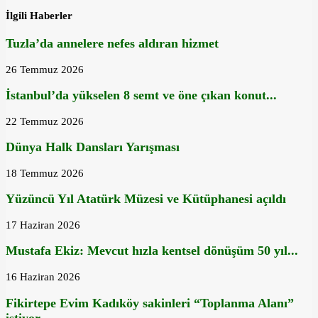
İlgili Haberler
Tuzla’da annelere nefes aldıran hizmet
26 Temmuz 2026
İstanbul’da yükselen 8 semt ve öne çıkan konut...
22 Temmuz 2026
Dünya Halk Dansları Yarışması
18 Temmuz 2026
Yüzüncü Yıl Atatürk Müzesi ve Kütüphanesi açıldı
17 Haziran 2026
Mustafa Ekiz: Mevcut hızla kentsel dönüşüm 50 yıl...
16 Haziran 2026
Fikirtepe Evim Kadıköy sakinleri “Toplanma Alanı”
istiyor