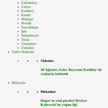
Çekmeköy
Gebze
Kadıköy
Kartal
Maltepe
Pendik
Sancaktepe
Şile
Sultanbeyli
Tuzla
Ümraniye
Üsküdar
Video Haberler
Videolar
30 Ağustos Zafer Bayramı Kadıköy’de
coşkuyla kutlandı
Mekanlar
Mekanlar
Boğaz’ın yeni gözdesi Beykoz
Kahvecisi’ne yoğun ilgi