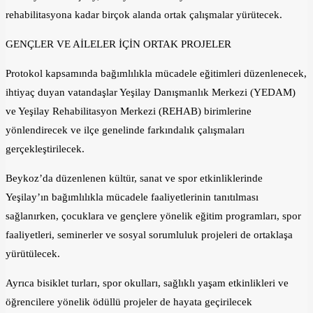
rehabilitasyona kadar birçok alanda ortak çalışmalar yürütecek.
GENÇLER VE AİLELER İÇİN ORTAK PROJELER
Protokol kapsamında bağımlılıkla mücadele eğitimleri düzenlenecek,
ihtiyaç duyan vatandaşlar Yeşilay Danışmanlık Merkezi (YEDAM)
ve Yeşilay Rehabilitasyon Merkezi (REHAB) birimlerine
yönlendirecek ve ilçe genelinde farkındalık çalışmaları
gerçekleştirilecek.
Beykoz’da düzenlenen kültür, sanat ve spor etkinliklerinde
Yeşilay’ın bağımlılıkla mücadele faaliyetlerinin tanıtılması
sağlanırken, çocuklara ve gençlere yönelik eğitim programları, spor
faaliyetleri, seminerler ve sosyal sorumluluk projeleri de ortaklaşa
yürütülecek.
Ayrıca bisiklet turları, spor okulları, sağlıklı yaşam etkinlikleri ve
öğrencilere yönelik ödüllü projeler de hayata geçirilecek