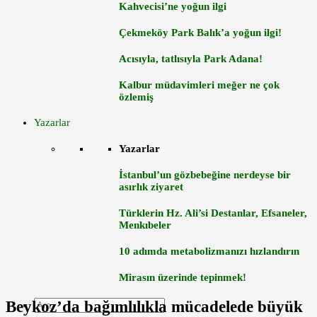
Kahvecisi’ne yoğun ilgi
Çekmeköy Park Balık’a yoğun ilgi!
Acısıyla, tatlısıyla Park Adana!
Kalbur müdavimleri meğer ne çok
özlemiş
Yazarlar
Yazarlar
İstanbul’un gözbebeğine nerdeyse bir
asırlık ziyaret
Türklerin Hz. Ali’si Destanlar, Efsaneler,
Menkıbeler
10 adımda metabolizmanızı hızlandırın
Mirasın üzerinde tepinmek!
Beykoz’da bağımlılıkla mücadelede büyük