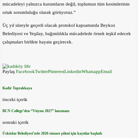
mücadeleyi yalnızca kurumların değil, toplumun tüm kesimlerinin
ortak sorumluluğu olarak görüyoruz.”
Üç yıl süreyle geçerli olacak protokol kapsamında Beykoz
Belediyesi ve Yeşilay, bağımlılıkla mücadelede örnek teşkil edecek
çalışmaları birlikte hayata geçirecek.
Paylaş
Facebook
Twitter
Pinterest
Linkedin
Whatsapp
Email
Kadir Toprakkaya
önceki içerik
BCN College’den “Vizyon 2027” lansmanı
sonraki içerik
Üsküdar Belediyesi’nde 2026 sünnet şöleni için kayıtlar başladı