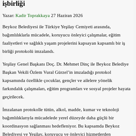
işbirliği
Yazar:
Kadir Toprakkaya
27 Haziran 2026
Beykoz Belediyesi ile Türkiye Yeşilay Cemiyeti arasında,
bağımlılıklarla mücadele, koruyucu önleyici çalışmalar, eğitim
faaliyetleri ve sağlıklı yaşam projelerini kapsayan kapsamlı bir iş
birliği protokolü imzalandı.
Yeşilay Genel Başkanı Doç. Dr. Mehmet Dinç ile Beykoz Belediye
Başkan Vekili Özlem Vural Gürzel’in imzaladığı protokol
kapsamında özellikle çocuklar, gençler ve ailelere yönelik
farkındalık çalışmaları, eğitim programları ve sosyal projeler hayata
geçirilecek.
İmzalanan protokolle tütün, alkol, madde, kumar ve teknoloji
bağımlılıklarıyla mücadelede yerel düzeyde daha güçlü bir
koordinasyon sağlanması hedefleniyor. Bu kapsamda Beykoz
Belediyesi ve Yeşilay, koruyucu ve önleyici hizmetlerden