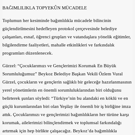
BAĞIMLILIKLA TOPYEKÛN MÜCADELE
Toplumun her kesiminde bağımlılıkla mücadele bilincinin
güçlendirilmesini hedefleyen protokol çerçevesinde belediye
çalışanları, esnaf, öğrenci grupları ve vatandaşlara yönelik eğitimler,
bilgilendirme faaliyetleri, mahalle etkinlikleri ve farkındalık
programları düzenlenecek.
Gürzel: “Çocuklarımızı ve Gençlerimizi Korumak En Büyük
Sorumluluğumuz” Beykoz Belediye Başkan Vekili Özlem Vural
Gürzel, çocukların ve gençlerin sağlıklı bir geleceğe hazırlanmasının
yerel yönetimlerin en önemli sorumluluklarından biri olduğunu
belirterek şunları söyledi: “Türkiye’nin bu alandaki en köklü ve en
güçlü kurumlarından biri olan Yeşilay ile önemli bir iş birliğine imza
attık. Çocuklarımızı ve gençlerimizi bağımlılıkların her türüne karşı
korumak, ailelerimizi bilinçlendirmek ve toplumsal farkındalığı
artırmak için hep birlikte çalışacağız. Beykoz’da bağımlılıkla