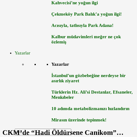
Kahvecisi’ne yoğun ilgi
Çekmeköy Park Balık’a yoğun ilgi!
Acısıyla, tatlısıyla Park Adana!
Kalbur müdavimleri meğer ne çok
özlemiş
Yazarlar
Yazarlar
İstanbul’un gözbebeğine nerdeyse bir
asırlık ziyaret
Türklerin Hz. Ali’si Destanlar, Efsaneler,
Menkıbeler
10 adımda metabolizmanızı hızlandırın
Mirasın üzerinde tepinmek!
CKM’de “Hadi Öldürsene Canikom”…