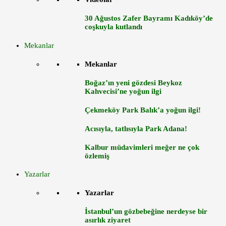
30 Ağustos Zafer Bayramı Kadıköy’de
coşkuyla kutlandı
Mekanlar
Mekanlar
Boğaz’ın yeni gözdesi Beykoz
Kahvecisi’ne yoğun ilgi
Çekmeköy Park Balık’a yoğun ilgi!
Acısıyla, tatlısıyla Park Adana!
Kalbur müdavimleri meğer ne çok
özlemiş
Yazarlar
Yazarlar
İstanbul’un gözbebeğine nerdeyse bir
asırlık ziyaret