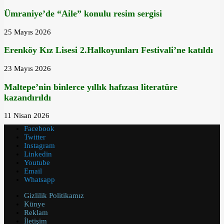
Ümraniye’de “Aile” konulu resim sergisi
25 Mayıs 2026
Erenköy Kız Lisesi 2.Halkoyunları Festivali’ne katıldı
23 Mayıs 2026
Maltepe’nin binlerce yıllık hafızası literatüre
kazandırıldı
11 Nisan 2026
Facebook
Twitter
Instagram
Linkedin
Youtube
Email
Whatsapp
Gizlilik Politikamız
Künye
Reklam
İletişim