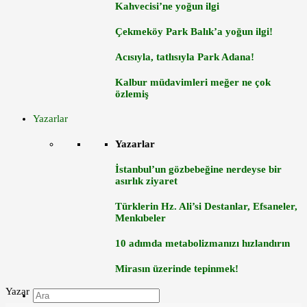
Kahvecisi’ne yoğun ilgi
Çekmeköy Park Balık’a yoğun ilgi!
Acısıyla, tatlısıyla Park Adana!
Kalbur müdavimleri meğer ne çok
özlemiş
Yazarlar
Yazarlar
İstanbul’un gözbebeğine nerdeyse bir
asırlık ziyaret
Türklerin Hz. Ali’si Destanlar, Efsaneler,
Menkıbeler
10 adımda metabolizmanızı hızlandırın
Mirasın üzerinde tepinmek!
Yazar