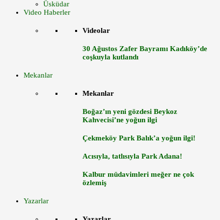
Üsküdar
Video Haberler
Videolar
30 Ağustos Zafer Bayramı Kadıköy’de
coşkuyla kutlandı
Mekanlar
Mekanlar
Boğaz’ın yeni gözdesi Beykoz
Kahvecisi’ne yoğun ilgi
Çekmeköy Park Balık’a yoğun ilgi!
Acısıyla, tatlısıyla Park Adana!
Kalbur müdavimleri meğer ne çok
özlemiş
Yazarlar
Yazarlar