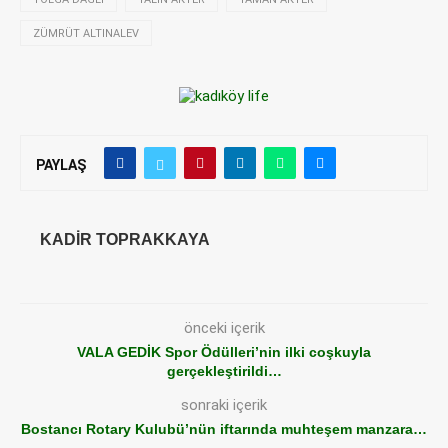
ZÜMRÜT ALTINALEV
PAYLAŞ
KADIR TOPRAKKAYA
önceki içerik
VALA GEDİK Spor Ödülleri’nin ilki coşkuyla
gerçekleştirildi…
sonraki içerik
Bostancı Rotary Kulubü’nün iftarında muhteşem manzara…