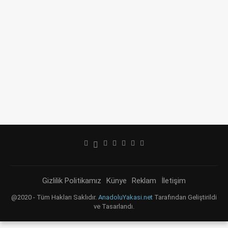
Gizlilik Politikamız
Künye
Reklam
İletişim
@2020 - Tüm Hakları Saklıdır.
AnadoluYakasi.net
Tarafından Geliştirildi
ve Tasarlandı.