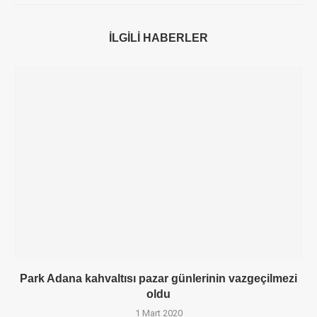
İLGILI HABERLER
Park Adana kahvaltısı pazar günlerinin vazgeçilmezi
oldu
1 Mart 2020