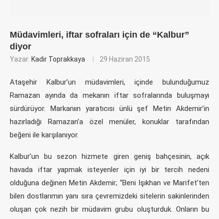
Müdavimleri, iftar sofraları için de “Kalbur”
diyor
Yazar:
Kadir Toprakkaya
29 Haziran 2015
Ataşehir Kalbur’un müdavimleri, içinde bulunduğumuz
Ramazan ayında da mekanın iftar sofralarında buluşmayı
sürdürüyor. Markanıın yaratıcısı ünlü şef Metin Akdemir’in
hazırladığı Ramazan’a özel menüler, konuklar tarafından
beğeni ile karşılanıyor.
Kalbur’un bu sezon hizmete giren geniş bahçesinin, açık
havada iftar yapmak isteyenler için iyi bir tercih nedeni
olduğuna değinen Metin Akdemir; “Beni Işıkhan ve Marifet’ten
bilen dostlarımın yanı sıra çevremizdeki sitelerin sakinlerinden
oluşan çok nezih bir müdavim grubu oluşturduk. Onların bu