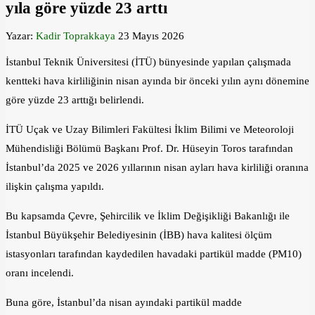
yıla göre yüzde 23 arttı
Yazar:
Kadir Toprakkaya
23 Mayıs 2026
İstanbul Teknik Üniversitesi (İTÜ) bünyesinde yapılan çalışmada
kentteki hava kirliliğinin nisan ayında bir önceki yılın aynı dönemine
göre yüzde 23 arttığı belirlendi.
İTÜ Uçak ve Uzay Bilimleri Fakültesi İklim Bilimi ve Meteoroloji
Mühendisliği Bölümü Başkanı Prof. Dr. Hüseyin Toros tarafından
İstanbul’da 2025 ve 2026 yıllarının nisan ayları hava kirliliği oranına
ilişkin çalışma yapıldı.
Bu kapsamda Çevre, Şehircilik ve İklim Değişikliği Bakanlığı ile
İstanbul Büyükşehir Belediyesinin (İBB) hava kalitesi ölçüm
istasyonları tarafından kaydedilen havadaki partikül madde (PM10)
oranı incelendi.
Buna göre, İstanbul’da nisan ayındaki partikül madde