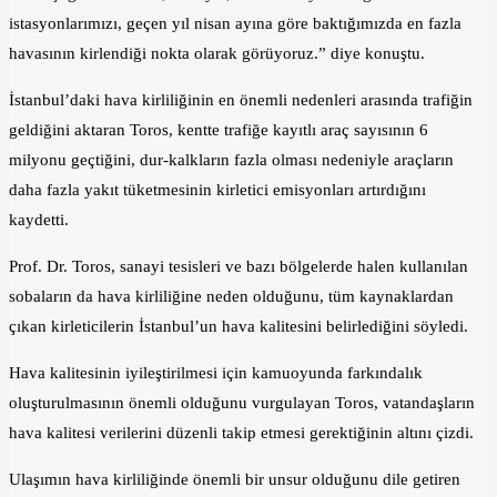
istasyonlarımızı, geçen yıl nisan ayına göre baktığımızda en fazla
havasının kirlendiği nokta olarak görüyoruz.” diye konuştu.
İstanbul’daki hava kirliliğinin en önemli nedenleri arasında trafiğin
geldiğini aktaran Toros, kentte trafiğe kayıtlı araç sayısının 6
milyonu geçtiğini, dur-kalkların fazla olması nedeniyle araçların
daha fazla yakıt tüketmesinin kirletici emisyonları artırdığını
kaydetti.
Prof. Dr. Toros, sanayi tesisleri ve bazı bölgelerde halen kullanılan
sobaların da hava kirliliğine neden olduğunu, tüm kaynaklardan
çıkan kirleticilerin İstanbul’un hava kalitesini belirlediğini söyledi.
Hava kalitesinin iyileştirilmesi için kamuoyunda farkındalık
oluşturulmasının önemli olduğunu vurgulayan Toros, vatandaşların
hava kalitesi verilerini düzenli takip etmesi gerektiğinin altını çizdi.
Ulaşımın hava kirliliğinde önemli bir unsur olduğunu dile getiren