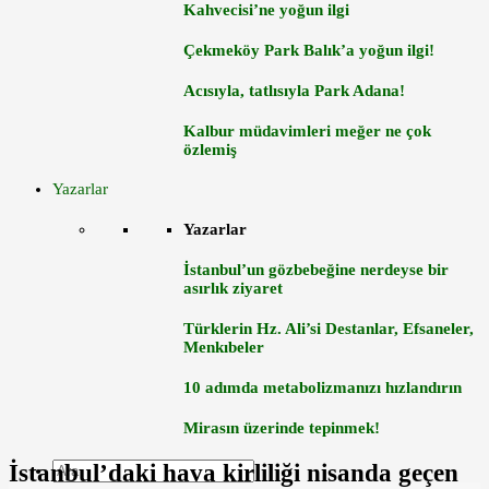
Kahvecisi’ne yoğun ilgi
Çekmeköy Park Balık’a yoğun ilgi!
Acısıyla, tatlısıyla Park Adana!
Kalbur müdavimleri meğer ne çok
özlemiş
Yazarlar
Yazarlar
İstanbul’un gözbebeğine nerdeyse bir
asırlık ziyaret
Türklerin Hz. Ali’si Destanlar, Efsaneler,
Menkıbeler
10 adımda metabolizmanızı hızlandırın
Mirasın üzerinde tepinmek!
İstanbul’daki hava kirliliği nisanda geçen