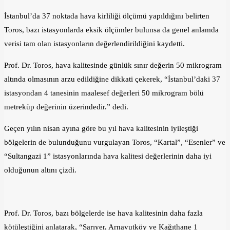
İstanbul’da 37 noktada hava kirliliği ölçümü yapıldığını belirten
Toros, bazı istasyonlarda eksik ölçümler bulunsa da genel anlamda
verisi tam olan istasyonların değerlendirildiğini kaydetti.
Prof. Dr. Toros, hava kalitesinde günlük sınır değerin 50 mikrogram
altında olmasının arzu edildiğine dikkati çekerek, “İstanbul’daki 37
istasyondan 4 tanesinin maalesef değerleri 50 mikrogram bölü
metreküp değerinin üzerindedir.” dedi.
Geçen yılın nisan ayına göre bu yıl hava kalitesinin iyileştiği
bölgelerin de bulunduğunu vurgulayan Toros, “Kartal”, “Esenler” ve
“Sultangazi 1” istasyonlarında hava kalitesi değerlerinin daha iyi
olduğunun altını çizdi.
Prof. Dr. Toros, bazı bölgelerde ise hava kalitesinin daha fazla
kötüleştiğini anlatarak, “Sarıyer, Arnavutköy ve Kağıthane 1