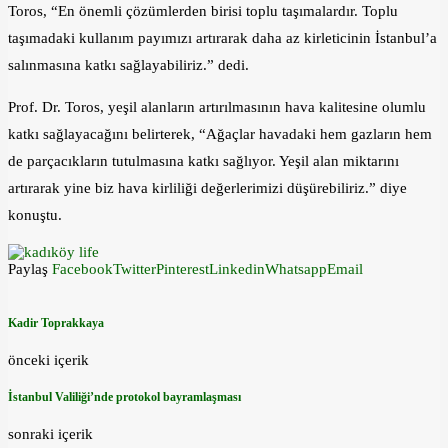
Toros, “En önemli çözümlerden birisi toplu taşımalardır. Toplu
taşımadaki kullanım payımızı artırarak daha az kirleticinin İstanbul’a
salınmasına katkı sağlayabiliriz.” dedi.
Prof. Dr. Toros, yeşil alanların artırılmasının hava kalitesine olumlu
katkı sağlayacağını belirterek, “Ağaçlar havadaki hem gazların hem
de parçacıkların tutulmasına katkı sağlıyor. Yeşil alan miktarını
artırarak yine biz hava kirliliği değerlerimizi düşürebiliriz.” diye
konuştu.
Paylaş
Facebook
Twitter
Pinterest
Linkedin
Whatsapp
Email
Kadir Toprakkaya
önceki içerik
İstanbul Valiliği’nde protokol bayramlaşması
sonraki içerik