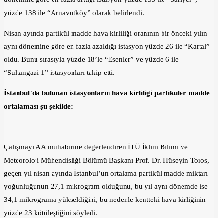
yüzde 138 ile “Arnavutköy” olarak belirlendi.
Nisan ayında partikül madde hava kirliliği oranının bir önceki yılın
aynı dönemine göre en fazla azaldığı istasyon yüzde 26 ile “Kartal”
oldu. Bunu sırasıyla yüzde 18’le “Esenler” ve yüzde 6 ile
“Sultangazi 1” istasyonları takip etti.
İstanbul’da bulunan istasyonların hava kirliliği partiküler madde
ortalaması şu şekilde:
Çalışmayı AA muhabirine değerlendiren İTÜ İklim Bilimi ve
Meteoroloji Mühendisliği Bölümü Başkanı Prof. Dr. Hüseyin Toros,
geçen yıl nisan ayında İstanbul’un ortalama partikül madde miktarı
yoğunluğunun 27,1 mikrogram olduğunu, bu yıl aynı dönemde ise
34,1 mikrograma yükseldiğini, bu nedenle kentteki hava kirliğinin
yüzde 23 kötüleştiğini söyledi.