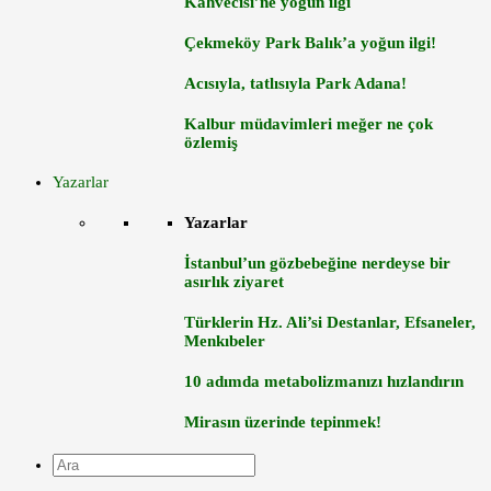
Kahvecisi’ne yoğun ilgi
Çekmeköy Park Balık’a yoğun ilgi!
Acısıyla, tatlısıyla Park Adana!
Kalbur müdavimleri meğer ne çok
özlemiş
Yazarlar
Yazarlar
İstanbul’un gözbebeğine nerdeyse bir
asırlık ziyaret
Türklerin Hz. Ali’si Destanlar, Efsaneler,
Menkıbeler
10 adımda metabolizmanızı hızlandırın
Mirasın üzerinde tepinmek!