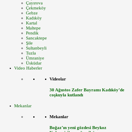
Çayırova
Çekmeköy
Gebze
Kadıköy
Kartal
Maltepe
Pendik
Sancaktepe
Şile
Sultanbeyli
Tuzla
Ümraniye
Üsküdar
Video Haberler
Videolar
30 Ağustos Zafer Bayramı Kadıköy’de
coşkuyla kutlandı
Mekanlar
Mekanlar
Boğaz’ın yeni gözdesi Beykoz