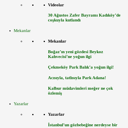
Videolar
30 Ağustos Zafer Bayramı Kadıköy’de
coşkuyla kutlandı
Mekanlar
Mekanlar
Boğaz’ın yeni gözdesi Beykoz
Kahvecisi’ne yoğun ilgi
Çekmeköy Park Balık’a yoğun ilgi!
Acısıyla, tatlısıyla Park Adana!
Kalbur müdavimleri meğer ne çok
özlemiş
Yazarlar
Yazarlar
İstanbul’un gözbebeğine nerdeyse bir