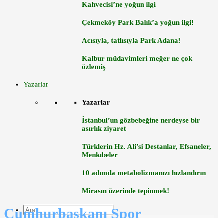
Kahvecisi’ne yoğun ilgi
Çekmeköy Park Balık’a yoğun ilgi!
Acısıyla, tatlısıyla Park Adana!
Kalbur müdavimleri meğer ne çok
özlemiş
Yazarlar
Yazarlar
İstanbul’un gözbebeğine nerdeyse bir
asırlık ziyaret
Türklerin Hz. Ali’si Destanlar, Efsaneler,
Menkıbeler
10 adımda metabolizmanızı hızlandırın
Mirasın üzerinde tepinmek!
Cumhurbaşkanı Spor