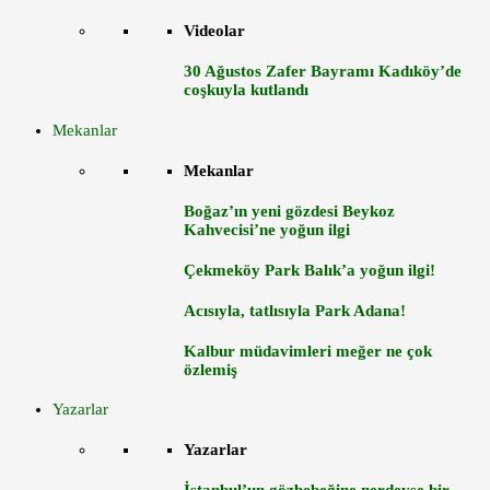
Videolar
30 Ağustos Zafer Bayramı Kadıköy’de
coşkuyla kutlandı
Mekanlar
Mekanlar
Boğaz’ın yeni gözdesi Beykoz
Kahvecisi’ne yoğun ilgi
Çekmeköy Park Balık’a yoğun ilgi!
Acısıyla, tatlısıyla Park Adana!
Kalbur müdavimleri meğer ne çok
özlemiş
Yazarlar
Yazarlar