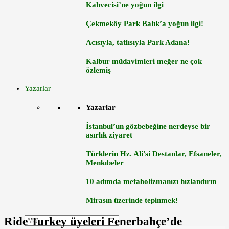
Kahvecisi’ne yoğun ilgi
Çekmeköy Park Balık’a yoğun ilgi!
Acısıyla, tatlısıyla Park Adana!
Kalbur müdavimleri meğer ne çok
özlemiş
Yazarlar
Yazarlar
İstanbul’un gözbebeğine nerdeyse bir
asırlık ziyaret
Türklerin Hz. Ali’si Destanlar, Efsaneler,
Menkıbeler
10 adımda metabolizmanızı hızlandırın
Mirasın üzerinde tepinmek!
Ride Turkey üyeleri Fenerbahçe’de