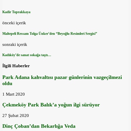
Kadir Toprakkaya
önceki içerik
Maltepeli Ressam Tolga Ünker’den “Beyoğlu Resimleri Sergisi”
sonraki içerik
Kadıköy’de sanat sokağa taştı…
İlgili Haberler
Park Adana kahvaltısı pazar günlerinin vazgeçilmezi
oldu
1 Mart 2020
Çekmeköy Park Balık’a yoğun ilgi sürüyor
27 Şubat 2020
Dinç Çoban’dan Bekarlığa Veda