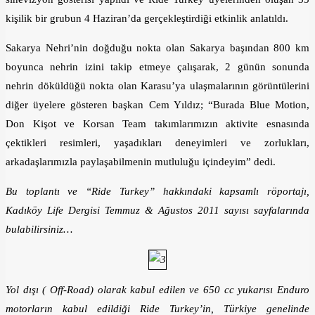
kişilik bir grubun 4 Haziran’da gerçekleştirdiği etkinlik anlatıldı.
Sakarya Nehri’nin doğduğu nokta olan Sakarya başından 800 km
boyunca nehrin izini takip etmeye çalışarak, 2 günün sonunda
nehrin döküldüğü nokta olan Karasu’ya ulaşmalarının görüntülerini
diğer üyelere gösteren başkan Cem Yıldız; “Burada Blue Motion,
Don Kişot ve Korsan Team takımlarımızın aktivite esnasında
çektikleri resimleri, yaşadıkları deneyimleri ve zorlukları,
arkadaşlarımızla paylaşabilmenin mutluluğu içindeyim” dedi.
Bu toplantı ve “Ride Turkey” hakkındaki kapsamlı röportajı,
Kadıköy Life Dergisi Temmuz & Ağustos 2011 sayısı sayfalarında
bulabilirsiniz…
Yol dışı ( Off-Road) olarak kabul edilen ve 650 cc yukarısı Enduro
motorların kabul edildiği Ride Turkey’in, Türkiye genelinde