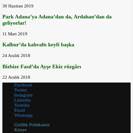
30 Haziran 2019
Park Adana’ya Adana’dan da, Ardahan’dan da
geliyorlar!
11 Mart 2019
Kalbur’da kahvaltı keyfi başka
24 Aralık 2018
Bizbize Fasıl’da Ayşe Ekiz rüzgârı
22 Aralık 2018
Facebook
Twitter
Instagram
Linkedin
Youtube
Email
Whatsapp
Gizlilik Politikamız
Künye