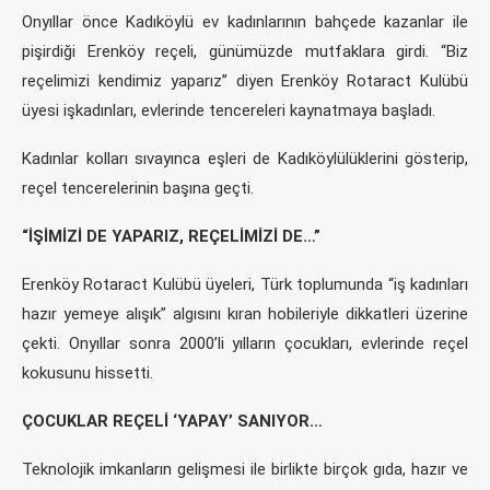
Onyıllar önce Kadıköylü ev kadınlarının bahçede kazanlar ile
pişirdiği Erenköy reçeli, günümüzde mutfaklara girdi. “Biz
reçelimizi kendimiz yaparız” diyen Erenköy Rotaract Kulübü
üyesi işkadınları, evlerinde tencereleri kaynatmaya başladı.
Kadınlar kolları sıvayınca eşleri de Kadıköylülüklerini gösterip,
reçel tencerelerinin başına geçti.
“İŞİMİZİ DE YAPARIZ, REÇELİMİZİ DE…”
Erenköy Rotaract Kulübü üyeleri, Türk toplumunda “iş kadınları
hazır yemeye alışık” algısını kıran hobileriyle dikkatleri üzerine
çekti. Onyıllar sonra 2000’li yılların çocukları, evlerinde reçel
kokusunu hissetti.
ÇOCUKLAR REÇELİ ‘YAPAY’ SANIYOR…
Teknolojik imkanların gelişmesi ile birlikte birçok gıda, hazır ve