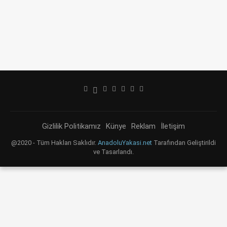
Gizlilik Politikamız
Künye
Reklam
İletişim
@2020 - Tüm Hakları Saklıdır.
AnadoluYakasi.net
Tarafından Geliştirildi
ve Tasarlandı.