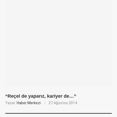
“Reçel de yaparız, kariyer de…”
Yazar:
Haber Merkezi
27 Ağustos 2014