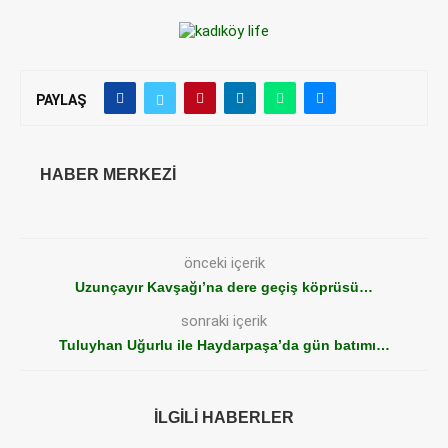
PAYLAŞ
HABER MERKEZI
önceki içerik
Uzunçayır Kavşağı’na dere geçiş köprüsü…
sonraki içerik
Tuluyhan Uğurlu ile Haydarpaşa’da gün batımı…
İLGILI HABERLER