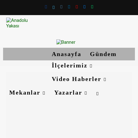
Anasayfa
Gündem
İlçelerimiz
Video Haberler
Mekanlar
Yazarlar