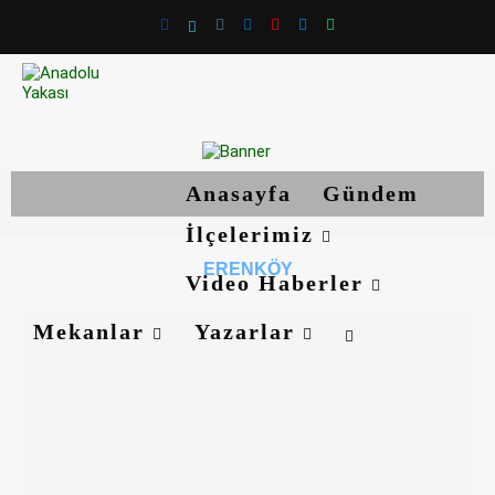
Anasayfa
Gündem
İlçelerimiz
ERENKÖY
Video Haberler
Mekanlar
Yazarlar