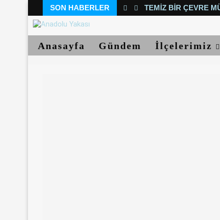
SON HABERLER
TEMIZ BIR ÇEVRE M
Anasayfa
Gündem
İlçelerimiz