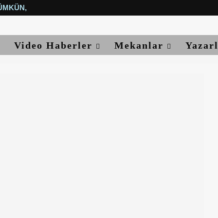
ÜMKÜN, YETER...
Video Haberler
Mekanlar
Yazar