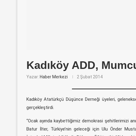
Kadıköy ADD, Mumcu
Yazar:
Haber Merkezi
2 Şubat 2014
Kadıköy Atatürkçü Düşünce Derneği üyeleri, geleneks
gerçekleştirdi.
“Ocak ayında kaybettiğimiz demokrasi şehitlerimizi a
Batur İlter, Türkiye’nin geleceği için Ulu Önder Must