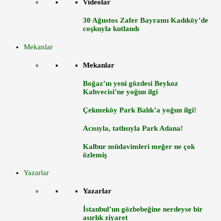
Videolar
30 Ağustos Zafer Bayramı Kadıköy’de
coşkuyla kutlandı
Mekanlar
Mekanlar
Boğaz’ın yeni gözdesi Beykoz
Kahvecisi’ne yoğun ilgi
Çekmeköy Park Balık’a yoğun ilgi!
Acısıyla, tatlısıyla Park Adana!
Kalbur müdavimleri meğer ne çok
özlemiş
Yazarlar
Yazarlar
İstanbul’un gözbebeğine nerdeyse bir
asırlık ziyaret