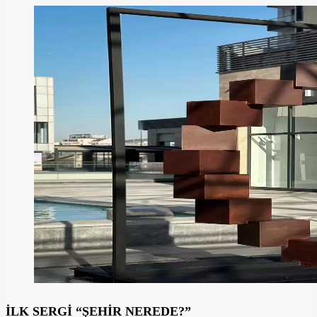
İLK SERGİ “ŞEHİR NEREDE?”