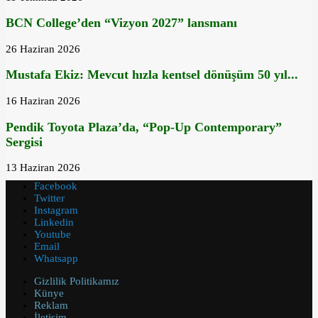
BCN College’den “Vizyon 2027” lansmanı
26 Haziran 2026
Mustafa Ekiz: Mevcut hızla kentsel dönüşüm 50 yıl...
16 Haziran 2026
Pendik Toyota Plaza’da, “Pop-Up Contemporary”
Sergisi
13 Haziran 2026
Facebook
Twitter
Instagram
Linkedin
Youtube
Email
Whatsapp
Gizlilik Politikamız
Künye
Reklam
İletişim