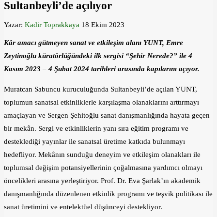
Sultanbeyli’de açılıyor
Yazar:
Kadir Toprakkaya
18 Ekim 2023
Kâr amacı gütmeyen sanat ve etkileşim alanı YUNT, Emre
Zeytinoğlu küratörlüğündeki ilk sergisi “Şehir Nerede?” ile 4
Kasım 2023 – 4 Şubat 2024 tarihleri arasında kapılarını açıyor.
Muratcan Sabuncu kuruculuğunda Sultanbeyli’de açılan YUNT,
toplumun sanatsal etkinliklerle karşılaşma olanaklarını arttırmayı
amaçlayan ve Sergen Şehitoğlu sanat danışmanlığında hayata geçen
bir mekân. Sergi ve etkinliklerin yanı sıra eğitim programı ve
desteklediği yayınlar ile sanatsal üretime katkıda bulunmayı
hedefliyor. Mekânın sunduğu deneyim ve etkileşim olanakları ile
toplumsal değişim potansiyellerinin çoğalmasına yardımcı olmayı
öncelikleri arasına yerleştiriyor. Prof. Dr. Eva Şarlak’ın akademik
danışmanlığında düzenlenen etkinlik programı ve teşvik politikası ile
sanat üretimini ve entelektüel düşünceyi destekliyor.