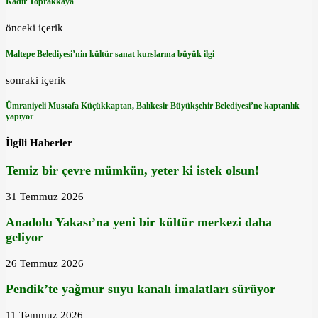
Kadir Toprakkaya
önceki içerik
Maltepe Belediyesi’nin kültür sanat kurslarına büyük ilgi
sonraki içerik
Ümraniyeli Mustafa Küçükkaptan, Balıkesir Büyükşehir Belediyesi’ne kaptanlık
yapıyor
İlgili Haberler
Temiz bir çevre mümkün, yeter ki istek olsun!
31 Temmuz 2026
Anadolu Yakası’na yeni bir kültür merkezi daha
geliyor
26 Temmuz 2026
Pendik’te yağmur suyu kanalı imalatları sürüyor
11 Temmuz 2026