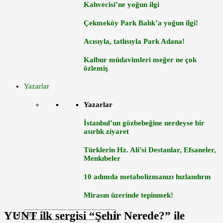
Kahvecisi’ne yoğun ilgi
Çekmeköy Park Balık’a yoğun ilgi!
Acısıyla, tatlısıyla Park Adana!
Kalbur müdavimleri meğer ne çok
özlemiş
Yazarlar
Yazarlar
İstanbul’un gözbebeğine nerdeyse bir
asırlık ziyaret
Türklerin Hz. Ali’si Destanlar, Efsaneler,
Menkıbeler
10 adımda metabolizmanızı hızlandırın
Mirasın üzerinde tepinmek!
YUNT ilk sergisi “Şehir Nerede?” ile