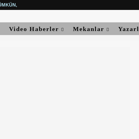
ÜMKÜN, YETER...
Video Haberler
Mekanlar
Yazar