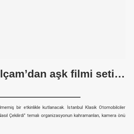
ilçam’dan aşk filmi seti…
memiş bir etkinlikle kutlanacak. İstanbul Klasik Otomobilciler
 Nasıl Çekilirdi” temalı organizasyonun kahramanları, kamera önü