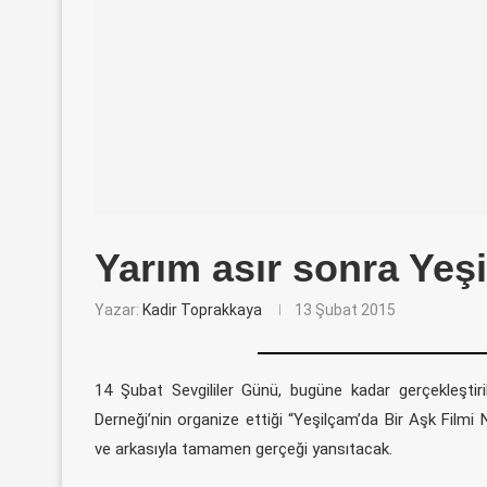
Yarım asır sonra Yeş
Yazar:
Kadir Toprakkaya
13 Şubat 2015
14 Şubat Sevgililer Günü, bugüne kadar gerçekleştiril
Derneği’nin organize ettiği “Yeşilçam’da Bir Aşk Filmi
ve arkasıyla tamamen gerçeği yansıtacak.