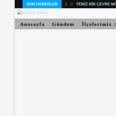
SON HABERLER
TEMIZ BIR ÇEVRE M
Anasayfa
Gündem
İlçelerimiz