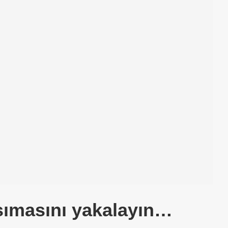
sımasını yakalayın…