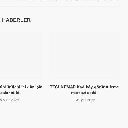
LI HABERLER
rdürülebilir iklim için
TESLA EMAR Kadıköy görüntüleme
zalar atıldı
merkezi açıldı
5 Mart 2026
14 Eylül 2025