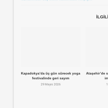
İLGI
Kapadokya’da üç gün sürecek yoga
Ataşehir’de sü
festivalinde geri sayım
im
29 Mayıs 2026
1