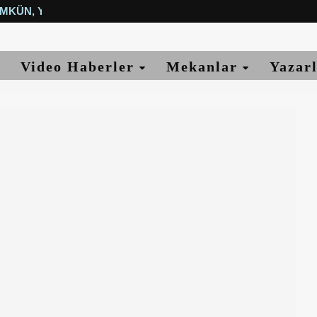
MKÜN, YETER...
Video Haberler
Mekanlar
Yazar