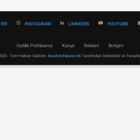
TER
INSTAGRAM
LINKEDIN
YOUTUBE
Gizlilik Politikamız
Künye
Reklam
İletişim
20 - Tüm Hakları Saklıdır.
AnadoluYakasi.net
Tarafından Geliştirildi ve Tasarla