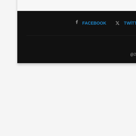
FACEBOOK
TWIT
@20