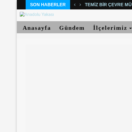
SON HABERLER
TEMIZ BIR ÇEVRE MÜ
Anasayfa
Gündem
İlçelerimiz