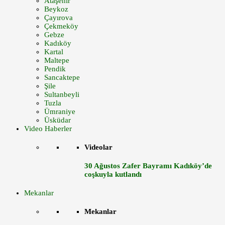
Ataşehir
Beykoz
Çayırova
Çekmeköy
Gebze
Kadıköy
Kartal
Maltepe
Pendik
Sancaktepe
Şile
Sultanbeyli
Tuzla
Ümraniye
Üsküdar
Video Haberler
Videolar
30 Ağustos Zafer Bayramı Kadıköy’de
coşkuyla kutlandı
Mekanlar
Mekanlar