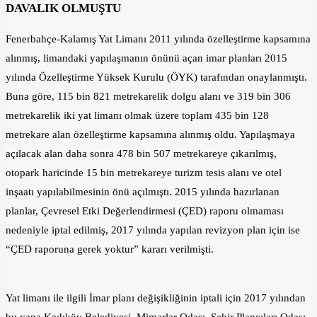
DAVALIK OLMUŞTU
Fenerbahçe-Kalamış Yat Limanı 2011 yılında özelleştirme kapsamına
alınmış, limandaki yapılaşmanın önünü açan imar planları 2015
yılında Özelleştirme Yüksek Kurulu (ÖYK) tarafından onaylanmıştı.
Buna göre, 115 bin 821 metrekarelik dolgu alanı ve 319 bin 306
metrekarelik iki yat limanı olmak üzere toplam 435 bin 128
metrekare alan özelleştirme kapsamına alınmış oldu. Yapılaşmaya
açılacak alan daha sonra 478 bin 507 metrekareye çıkarılmış,
otopark haricinde 15 bin metrekareye turizm tesis alanı ve otel
inşaatı yapılabilmesinin önü açılmıştı. 2015 yılında hazırlanan
planlar, Çevresel Etki Değerlendirmesi (ÇED) raporu olmaması
nedeniyle iptal edilmiş, 2017 yılında yapılan revizyon plan için ise
“ÇED raporuna gerek yoktur” kararı verilmişti.
Yat limanı ile ilgili İmar planı değişikliğinin iptali için 2017 yılından