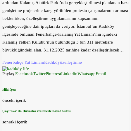
ardından Kalamış Atatürk Parkı’nda gerçekleştirilmesi planlanan bazı
genişletme projelerine karşı yürütülen protesto çalışmalarının artması
beklenirken, özelleştirme uygulamasının kapsamının
genişleyeceğine dair ipuçları da veriyor. İstanbul’un Kadıköy
ilçesinde bulunan Fenerbahçe-Kalamış Yat Limanı’nın içindeki
Kalamış Yelken Kulübü’nün bulunduğu 3 bin 311 metrekare
büyüklüğündeki alan, 31.12.2025 tarihine kadar özelleştirilecek…
Fenerbahçe Yat Limanı
Kadıköy
özelleştirme
Paylaş
Facebook
Twitter
Pinterest
Linkedin
Whatsapp
Email
Hilal Şen
önceki içerik
Çayırova’ da Duvarlar resimlerle hayat buldu
sonraki içerik