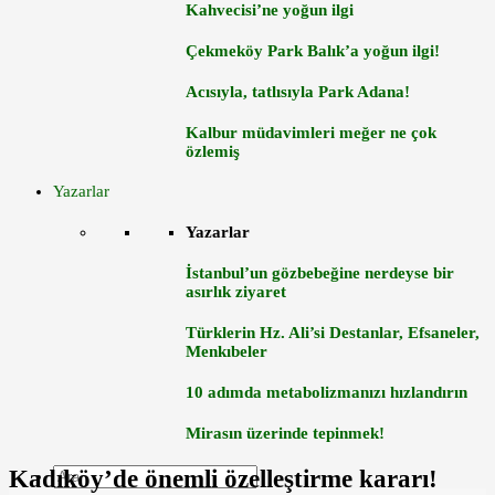
Kahvecisi’ne yoğun ilgi
Çekmeköy Park Balık’a yoğun ilgi!
Acısıyla, tatlısıyla Park Adana!
Kalbur müdavimleri meğer ne çok
özlemiş
Yazarlar
Yazarlar
İstanbul’un gözbebeğine nerdeyse bir
asırlık ziyaret
Türklerin Hz. Ali’si Destanlar, Efsaneler,
Menkıbeler
10 adımda metabolizmanızı hızlandırın
Mirasın üzerinde tepinmek!
Kadıköy’de önemli özelleştirme kararı!