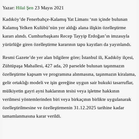
Yazar:
Hilal Şen
23 Mayıs 2021
Kadıköy’de Fenerbahçe-Kalamış Yat Limanı ‘nın içinde bulunan
Kalamış Yelken Kulübü’nün yer aldığı alana ilişkin özelleştirme
kararı alındı. Cumhurbaşkanı Recep Tayyip Erdoğan’ın imzasıyla
yürürlüğe giren özelleştirme kararının tapu kayıtları da yayınlandı.
Resmi Gazete’de yer alan bilgilere göre; İstanbul ili, Kadıköy ilçesi,
Zühtüpaşa Mahallesi, 427 ada, 20 parselde bulunan taşınmazın
özelleştirme kapsam ve programına alınmasına, taşınmazın kiralama,
gelir ortaklığı modeli ve işin gereğine uygun sair hukuki tasarruflar,
mülkiyetin gayri ayni haklarının tesisi veya işletme hakkının
verilmesi yöntemlerinden biri veya birkaçının birlikte uygulanarak
özelleştirilmesine ve özelleştirmenin 31.12.2025 tarihine kadar
tamamlanmasına karar verildi.