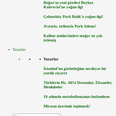
Boğaz’ın yeni gözdesi Beykoz
Kahvecisi’ne yoğun ilgi
Çekmeköy Park Balık’a yoğun ilgi!
Acısıyla, tatlısıyla Park Adana!
Kalbur müdavimleri meğer ne çok
özlemiş
Yazarlar
Yazarlar
İstanbul’un gözbebeğine nerdeyse bir
asırlık ziyaret
Türklerin Hz. Ali’si Destanlar, Efsaneler,
Menkıbeler
10 adımda metabolizmanızı hızlandırın
Mirasın üzerinde tepinmek!