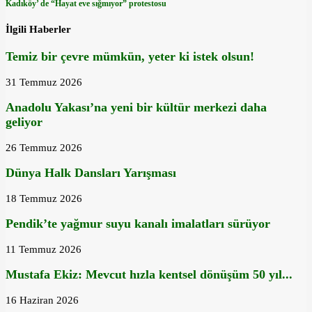
Kadıköy’ de “Hayat eve sığmıyor” protestosu
İlgili Haberler
Temiz bir çevre mümkün, yeter ki istek olsun!
31 Temmuz 2026
Anadolu Yakası’na yeni bir kültür merkezi daha
geliyor
26 Temmuz 2026
Dünya Halk Dansları Yarışması
18 Temmuz 2026
Pendik’te yağmur suyu kanalı imalatları sürüyor
11 Temmuz 2026
Mustafa Ekiz: Mevcut hızla kentsel dönüşüm 50 yıl...
16 Haziran 2026