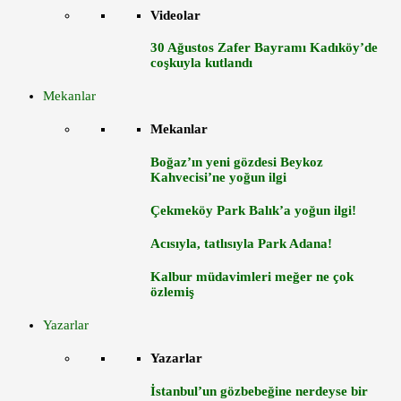
Videolar
30 Ağustos Zafer Bayramı Kadıköy’de
coşkuyla kutlandı
Mekanlar
Mekanlar
Boğaz’ın yeni gözdesi Beykoz
Kahvecisi’ne yoğun ilgi
Çekmeköy Park Balık’a yoğun ilgi!
Acısıyla, tatlısıyla Park Adana!
Kalbur müdavimleri meğer ne çok
özlemiş
Yazarlar
Yazarlar
İstanbul’un gözbebeğine nerdeyse bir