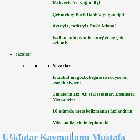
Kahvecisi’ne yoğun ilgi
Çekmeköy Park Balık’a yoğun ilgi!
Acısıyla, tatlısıyla Park Adana!
Kalbur müdavimleri meğer ne çok
özlemiş
Yazarlar
Yazarlar
İstanbul’un gözbebeğine nerdeyse bir
asırlık ziyaret
Türklerin Hz. Ali’si Destanlar, Efsaneler,
Menkıbeler
10 adımda metabolizmanızı hızlandırın
Mirasın üzerinde tepinmek!
Üsküdar Kaymakamı Mustafa