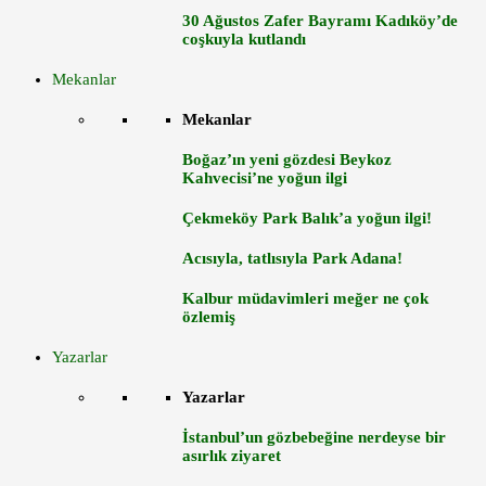
30 Ağustos Zafer Bayramı Kadıköy’de
coşkuyla kutlandı
Mekanlar
Mekanlar
Boğaz’ın yeni gözdesi Beykoz
Kahvecisi’ne yoğun ilgi
Çekmeköy Park Balık’a yoğun ilgi!
Acısıyla, tatlısıyla Park Adana!
Kalbur müdavimleri meğer ne çok
özlemiş
Yazarlar
Yazarlar
İstanbul’un gözbebeğine nerdeyse bir
asırlık ziyaret