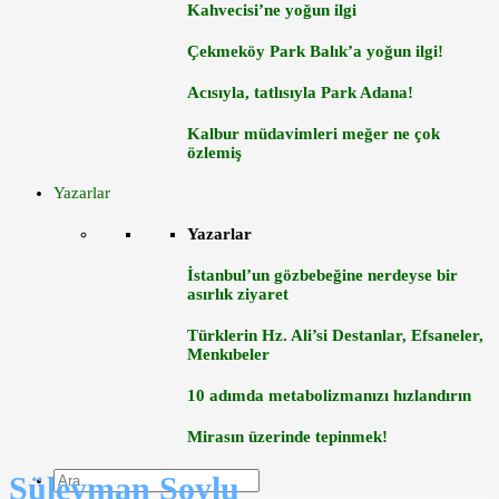
Kahvecisi’ne yoğun ilgi
Çekmeköy Park Balık’a yoğun ilgi!
Acısıyla, tatlısıyla Park Adana!
Kalbur müdavimleri meğer ne çok
özlemiş
Yazarlar
Yazarlar
İstanbul’un gözbebeğine nerdeyse bir
asırlık ziyaret
Türklerin Hz. Ali’si Destanlar, Efsaneler,
Menkıbeler
10 adımda metabolizmanızı hızlandırın
Mirasın üzerinde tepinmek!
Süleyman Soylu