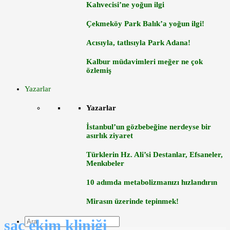
Kahvecisi’ne yoğun ilgi
Çekmeköy Park Balık’a yoğun ilgi!
Acısıyla, tatlısıyla Park Adana!
Kalbur müdavimleri meğer ne çok
özlemiş
Yazarlar
Yazarlar
İstanbul’un gözbebeğine nerdeyse bir
asırlık ziyaret
Türklerin Hz. Ali’si Destanlar, Efsaneler,
Menkıbeler
10 adımda metabolizmanızı hızlandırın
Mirasın üzerinde tepinmek!
saç ekim kliniği