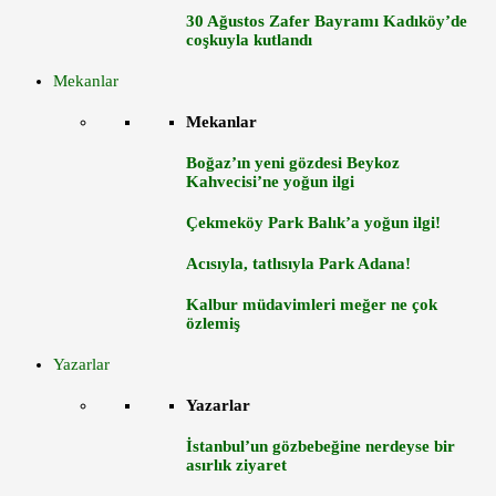
30 Ağustos Zafer Bayramı Kadıköy’de
coşkuyla kutlandı
Mekanlar
Mekanlar
Boğaz’ın yeni gözdesi Beykoz
Kahvecisi’ne yoğun ilgi
Çekmeköy Park Balık’a yoğun ilgi!
Acısıyla, tatlısıyla Park Adana!
Kalbur müdavimleri meğer ne çok
özlemiş
Yazarlar
Yazarlar
İstanbul’un gözbebeğine nerdeyse bir
asırlık ziyaret