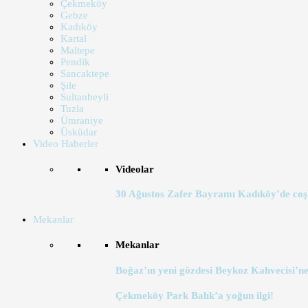
Çekmeköy
Gebze
Kadıköy
Kartal
Maltepe
Pendik
Sancaktepe
Şile
Sultanbeyli
Tuzla
Ümraniye
Üsküdar
Video Haberler
Videolar
30 Ağustos Zafer Bayramı Kadıköy’de coş
Mekanlar
Mekanlar
Boğaz’ın yeni gözdesi Beykoz Kahvecisi’ne
Çekmeköy Park Balık’a yoğun ilgi!