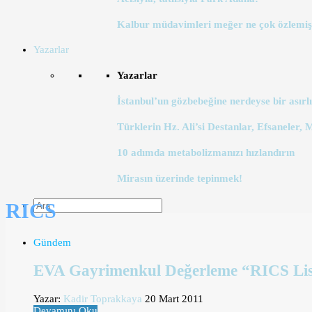
Kalbur müdavimleri meğer ne çok özlemiş
Yazarlar
Yazarlar
İstanbul’un gözbebeğine nerdeyse bir asırlı
Türklerin Hz. Ali’si Destanlar, Efsaneler, 
10 adımda metabolizmanızı hızlandırın
Mirasın üzerinde tepinmek!
RICS
Gündem
EVA Gayrimenkul Değerleme “RICS Lis
Yazar:
Kadir Toprakkaya
20 Mart 2011
Devamını Oku