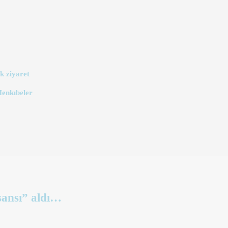
k ziyaret
Menkıbeler
ansı” aldı…