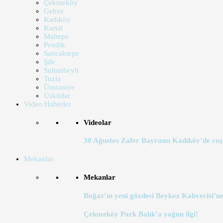
Çekmeköy
Gebze
Kadıköy
Kartal
Maltepe
Pendik
Sancaktepe
Şile
Sultanbeyli
Tuzla
Ümraniye
Üsküdar
Video Haberler
Videolar
30 Ağustos Zafer Bayramı Kadıköy’de coş
Mekanlar
Mekanlar
Boğaz’ın yeni gözdesi Beykoz Kahvecisi’ne
Çekmeköy Park Balık’a yoğun ilgi!