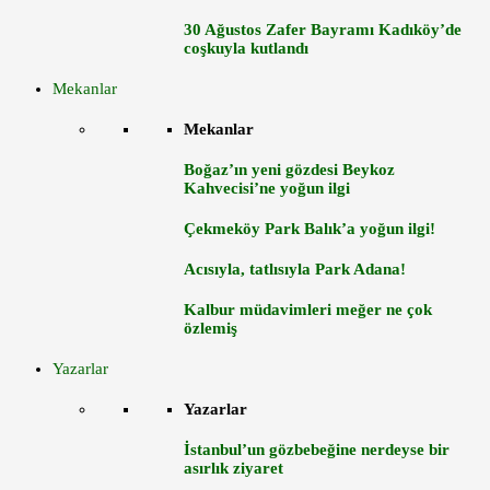
30 Ağustos Zafer Bayramı Kadıköy’de
coşkuyla kutlandı
Mekanlar
Mekanlar
Boğaz’ın yeni gözdesi Beykoz
Kahvecisi’ne yoğun ilgi
Çekmeköy Park Balık’a yoğun ilgi!
Acısıyla, tatlısıyla Park Adana!
Kalbur müdavimleri meğer ne çok
özlemiş
Yazarlar
Yazarlar
İstanbul’un gözbebeğine nerdeyse bir
asırlık ziyaret