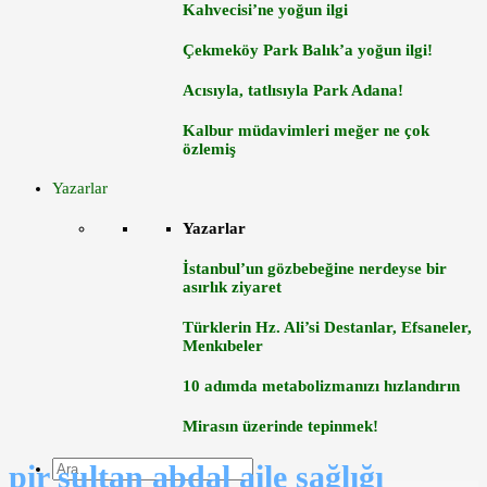
Kahvecisi’ne yoğun ilgi
Çekmeköy Park Balık’a yoğun ilgi!
Acısıyla, tatlısıyla Park Adana!
Kalbur müdavimleri meğer ne çok
özlemiş
Yazarlar
Yazarlar
İstanbul’un gözbebeğine nerdeyse bir
asırlık ziyaret
Türklerin Hz. Ali’si Destanlar, Efsaneler,
Menkıbeler
10 adımda metabolizmanızı hızlandırın
Mirasın üzerinde tepinmek!
pir sultan abdal aile sağlığı