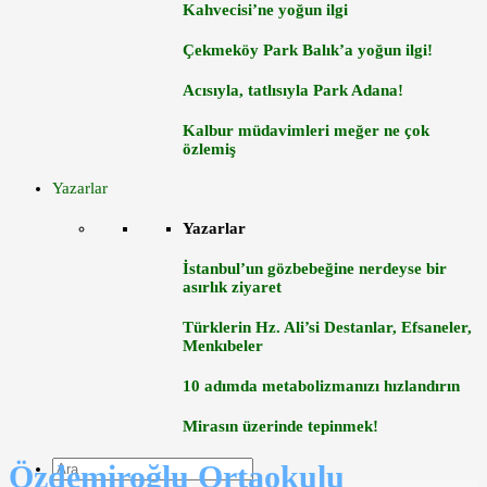
Kahvecisi’ne yoğun ilgi
Çekmeköy Park Balık’a yoğun ilgi!
Acısıyla, tatlısıyla Park Adana!
Kalbur müdavimleri meğer ne çok
özlemiş
Yazarlar
Yazarlar
İstanbul’un gözbebeğine nerdeyse bir
asırlık ziyaret
Türklerin Hz. Ali’si Destanlar, Efsaneler,
Menkıbeler
10 adımda metabolizmanızı hızlandırın
Mirasın üzerinde tepinmek!
Özdemiroğlu Ortaokulu