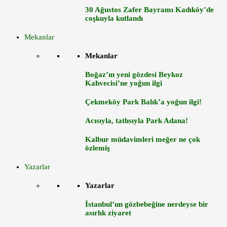
30 Ağustos Zafer Bayramı Kadıköy’de
coşkuyla kutlandı
Mekanlar
Mekanlar
Boğaz’ın yeni gözdesi Beykoz
Kahvecisi’ne yoğun ilgi
Çekmeköy Park Balık’a yoğun ilgi!
Acısıyla, tatlısıyla Park Adana!
Kalbur müdavimleri meğer ne çok
özlemiş
Yazarlar
Yazarlar
İstanbul’un gözbebeğine nerdeyse bir
asırlık ziyaret