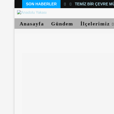
SON HABERLER
TEMIZ BIR ÇEVRE M
Anasayfa
Gündem
İlçelerimiz