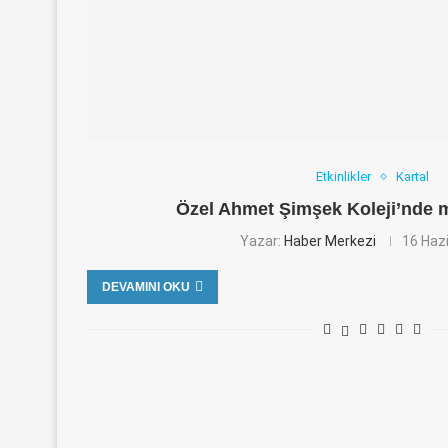
Etkinlikler
Kartal
Özel Ahmet Şimşek Koleji’nde m
Yazar:
Haber Merkezi
16 Haz
DEVAMINI OKU