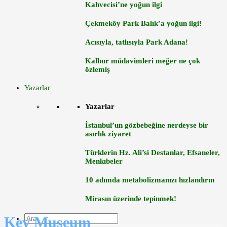
Kahvecisi’ne yoğun ilgi
Çekmeköy Park Balık’a yoğun ilgi!
Acısıyla, tatlısıyla Park Adana!
Kalbur müdavimleri meğer ne çok
özlemiş
Yazarlar
Yazarlar
İstanbul’un gözbebeğine nerdeyse bir
asırlık ziyaret
Türklerin Hz. Ali’si Destanlar, Efsaneler,
Menkıbeler
10 adımda metabolizmanızı hızlandırın
Mirasın üzerinde tepinmek!
Key Museum