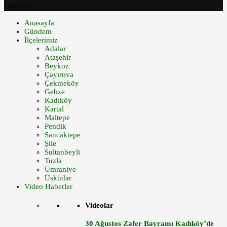
Tasarlandı.
Anasayfa
Gündem
İlçelerimiz
Adalar
Ataşehir
Beykoz
Çayırova
Çekmeköy
Gebze
Kadıköy
Kartal
Maltepe
Pendik
Sancaktepe
Şile
Sultanbeyli
Tuzla
Ümraniye
Üsküdar
Video Haberler
Videolar
30 Ağustos Zafer Bayramı Kadıköy’de