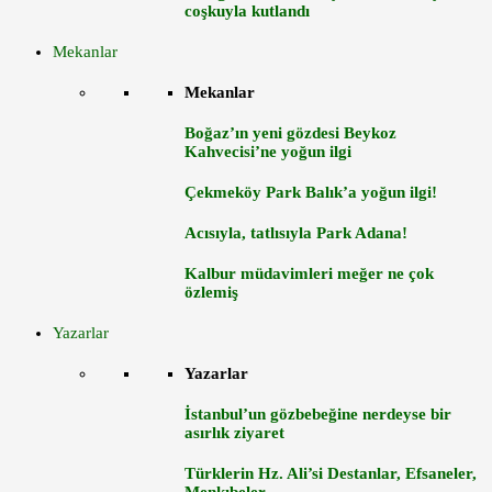
coşkuyla kutlandı
Mekanlar
Mekanlar
Boğaz’ın yeni gözdesi Beykoz
Kahvecisi’ne yoğun ilgi
Çekmeköy Park Balık’a yoğun ilgi!
Acısıyla, tatlısıyla Park Adana!
Kalbur müdavimleri meğer ne çok
özlemiş
Yazarlar
Yazarlar
İstanbul’un gözbebeğine nerdeyse bir
asırlık ziyaret
Türklerin Hz. Ali’si Destanlar, Efsaneler,
Menkıbeler