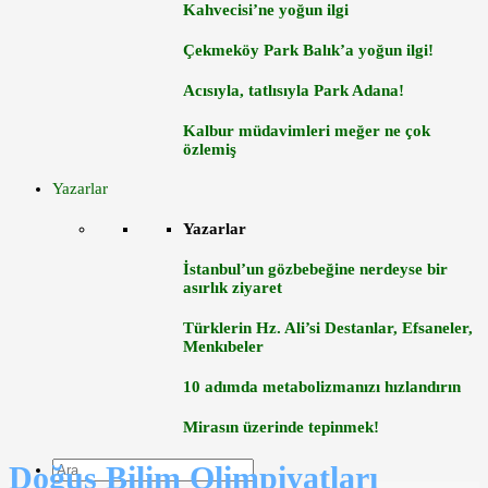
Kahvecisi’ne yoğun ilgi
Çekmeköy Park Balık’a yoğun ilgi!
Acısıyla, tatlısıyla Park Adana!
Kalbur müdavimleri meğer ne çok
özlemiş
Yazarlar
Yazarlar
İstanbul’un gözbebeğine nerdeyse bir
asırlık ziyaret
Türklerin Hz. Ali’si Destanlar, Efsaneler,
Menkıbeler
10 adımda metabolizmanızı hızlandırın
Mirasın üzerinde tepinmek!
Doğuş Bilim Olimpiyatları