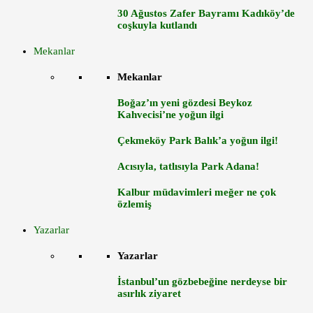
30 Ağustos Zafer Bayramı Kadıköy’de
coşkuyla kutlandı
Mekanlar
Mekanlar
Boğaz’ın yeni gözdesi Beykoz
Kahvecisi’ne yoğun ilgi
Çekmeköy Park Balık’a yoğun ilgi!
Acısıyla, tatlısıyla Park Adana!
Kalbur müdavimleri meğer ne çok
özlemiş
Yazarlar
Yazarlar
İstanbul’un gözbebeğine nerdeyse bir
asırlık ziyaret