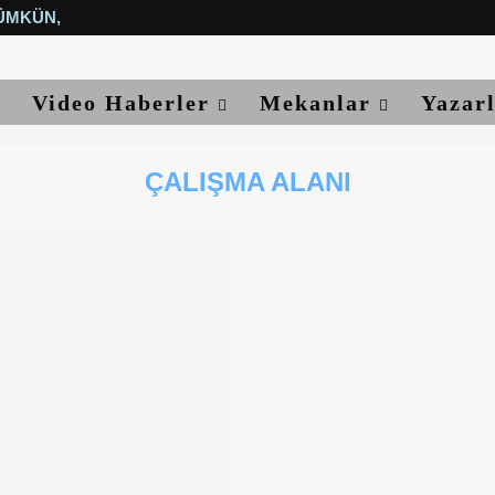
ÜMKÜN, YETER...
Video Haberler
Mekanlar
Yazar
ÇALIŞMA ALANI