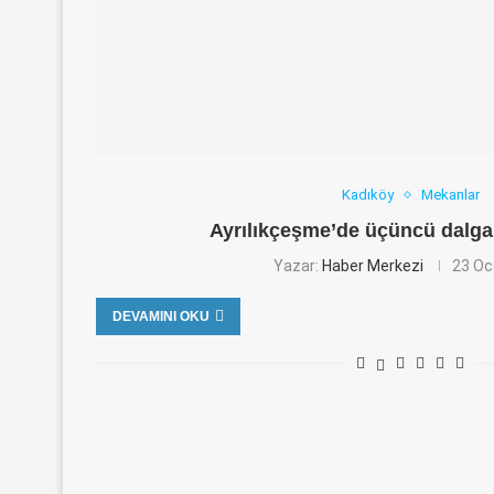
Kadıköy
Mekanlar
Ayrılıkçeşme’de üçüncü dalga
Yazar:
Haber Merkezi
23 Oc
DEVAMINI OKU