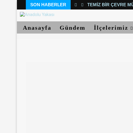
SON HABERLER
TEMIZ BIR ÇEVRE M
Anasayfa
Gündem
İlçelerimiz