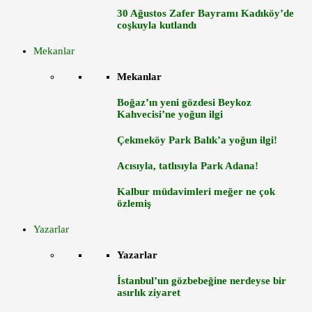
30 Ağustos Zafer Bayramı Kadıköy’de
coşkuyla kutlandı
Mekanlar
Mekanlar
Boğaz’ın yeni gözdesi Beykoz
Kahvecisi’ne yoğun ilgi
Çekmeköy Park Balık’a yoğun ilgi!
Acısıyla, tatlısıyla Park Adana!
Kalbur müdavimleri meğer ne çok
özlemiş
Yazarlar
Yazarlar
İstanbul’un gözbebeğine nerdeyse bir
asırlık ziyaret