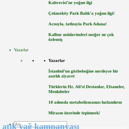
Kahvecisi’ne yoğun ilgi
Çekmeköy Park Balık’a yoğun ilgi!
Acısıyla, tatlısıyla Park Adana!
Kalbur müdavimleri meğer ne çok
özlemiş
Yazarlar
Yazarlar
İstanbul’un gözbebeğine nerdeyse bir
asırlık ziyaret
Türklerin Hz. Ali’si Destanlar, Efsaneler,
Menkıbeler
10 adımda metabolizmanızı hızlandırın
Mirasın üzerinde tepinmek!
atık yağ kampanyası