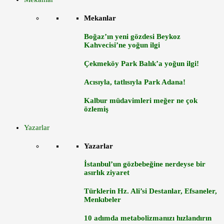
Mekanlar
Boğaz’ın yeni gözdesi Beykoz
Kahvecisi’ne yoğun ilgi
Çekmeköy Park Balık’a yoğun ilgi!
Acısıyla, tatlısıyla Park Adana!
Kalbur müdavimleri meğer ne çok
özlemiş
Yazarlar
Yazarlar
İstanbul’un gözbebeğine nerdeyse bir
asırlık ziyaret
Türklerin Hz. Ali’si Destanlar, Efsaneler,
Menkıbeler
10 adımda metabolizmanızı hızlandırın