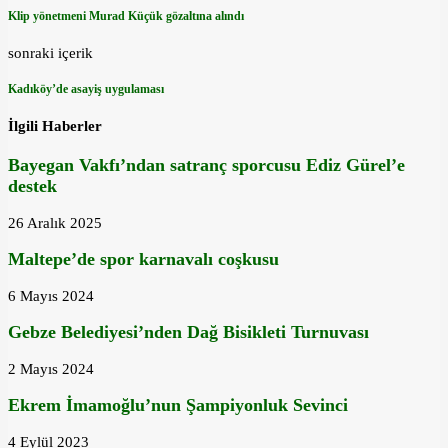
Klip yönetmeni Murad Küçük gözaltına alındı
sonraki içerik
Kadıköy’de asayiş uygulaması
İlgili Haberler
Bayegan Vakfı’ndan satranç sporcusu Ediz Gürel’e
destek
26 Aralık 2025
Maltepe’de spor karnavalı coşkusu
6 Mayıs 2024
Gebze Belediyesi’nden Dağ Bisikleti Turnuvası
2 Mayıs 2024
Ekrem İmamoğlu’nun Şampiyonluk Sevinci
4 Eylül 2023