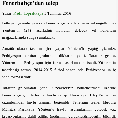
Fenerbahçe’den talep
Yazar:
Kadir Toprakkaya
3 Temmuz 2016
Fethiye ilçesinde yaşayan Fenerbahçe taraftarı bedensel engelli Ulaş
Yöntem’in (24) tasarladığı havlular, gelecek yıl Fenerium
mağazalarında satışa sunulacak.
Amatör olarak tasarım işleri yapan Yöntem’in yaptığı çizimler,
Fethiyespor taraftar grubunun dikkatini çekti. Taraftar grubu,
Yöntem’den Fethiyespor için forma tasarlamasını istedi. Yöntem’in
tasarladığı forma, 2014-2015 futbol sezonunda Fethiyespor’un iç
saha forması oldu.
Taraftar grubundan Şenol Özçakıcı’nın yönlendirmesi üzerine
Fenerbahçe için de forma, havlu ve tişört tasarlayan Ulaş Yöntem’in
çizimlerinden havlu tasarımı beğenildi. Fenerium Genel Müdürü
Mümtaz Karakaya, Yöntem’e havlu tasarımlarının gelecek yaz
kreasyonlarına dahil edilip, üretiminin gerçekleştirileceğini bildirdi.