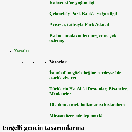
Kahvecisi’ne yoğun ilgi
Çekmeköy Park Balık’a yoğun ilgi!
Acısıyla, tatlısıyla Park Adana!
Kalbur müdavimleri meğer ne çok
özlemiş
Yazarlar
Yazarlar
İstanbul’un gözbebeğine nerdeyse bir
asırlık ziyaret
Türklerin Hz. Ali’si Destanlar, Efsaneler,
Menkıbeler
10 adımda metabolizmanızı hızlandırın
Mirasın üzerinde tepinmek!
Engelli gencin tasarımlarına