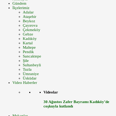
Gündem
İlçelerimiz
Adalar
Ataşehir
Beykoz
Çayırova
Çekmeköy
Gebze
Kadıköy
Kartal
Maltepe
Pendik
Sancaktepe
Şile
Sultanbeyli
Tuzla
Ümraniye
Üsküdar
Video Haberler
Videolar
30 Ağustos Zafer Bayramı Kadıköy’de
coşkuyla kutlandı
Mekanlar