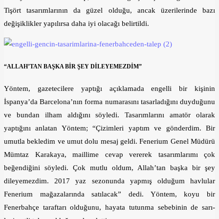
Tişört tasarımlarının da güzel olduğu, ancak üzerilerinde bazı
değişiklikler yapılırsa daha iyi olacağı belirtildi.
“ALLAH’TAN BAŞKA BİR ŞEY DİLEYEMEZDİM”
Yöntem, gazetecilere yaptığı açıklamada engelli bir kişinin
İspanya’da Barcelona’nın forma numarasını tasarladığını duyduğunu
ve bundan ilham aldığını söyledi. Tasarımlarını amatör olarak
yaptığını anlatan Yöntem; “Çizimleri yaptım ve gönderdim. Bir
umutla bekledim ve umut dolu mesaj geldi. Fenerium Genel Müdürü
Mümtaz Karakaya, maillime cevap vererek tasarımlarımı çok
beğendiğini söyledi. Çok mutlu oldum, Allah’tan başka bir şey
dileyemezdim. 2017 yaz sezonunda yapmış olduğum havlular
Fenerium mağazalarında satılacak” dedi. Yöntem, koyu bir
Fenerbahçe taraftarı olduğunu, hayata tutunma sebebinin de sarı-