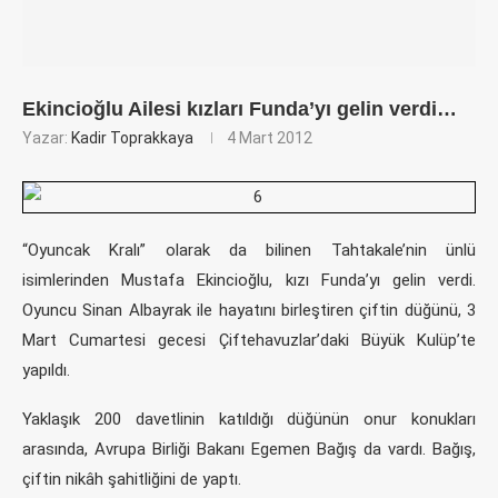
Ekincioğlu Ailesi kızları Funda’yı gelin verdi…
Yazar:
Kadir Toprakkaya
4 Mart 2012
“Oyuncak Kralı” olarak da bilinen Tahtakale’nin ünlü
isimlerinden Mustafa Ekincioğlu, kızı Funda’yı gelin verdi.
Oyuncu Sinan Albayrak ile hayatını birleştiren çiftin düğünü, 3
Mart Cumartesi gecesi Çiftehavuzlar’daki Büyük Kulüp’te
yapıldı.
Yaklaşık 200 davetlinin katıldığı düğünün onur konukları
arasında, Avrupa Birliği Bakanı Egemen Bağış da vardı. Bağış,
çiftin nikâh şahitliğini de yaptı.