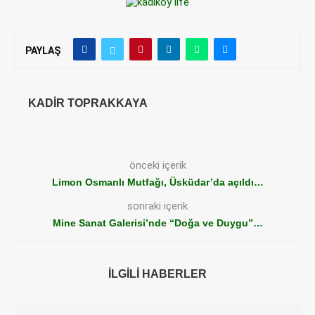
PAYLAŞ
KADIR TOPRAKKAYA
önceki içerik
Limon Osmanlı Mutfağı, Üsküdar’da açıldı…
sonraki içerik
Mine Sanat Galerisi’nde “Doğa ve Duygu”…
İLGILI HABERLER