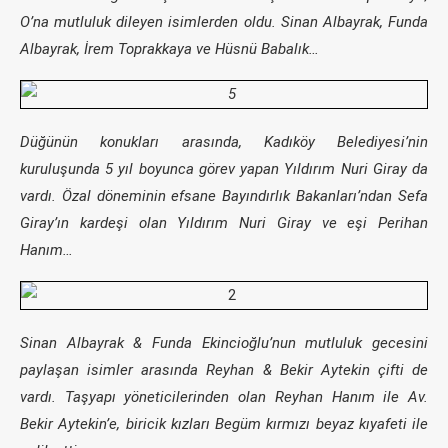
O’na mutluluk dileyen isimlerden oldu. Sinan Albayrak, Funda
Albayrak, İrem Toprakkaya ve Hüsnü Babalık…
Düğünün konukları arasında, Kadıköy Belediyesi’nin
kuruluşunda 5 yıl boyunca görev yapan Yıldırım Nuri Giray da
vardı. Özal döneminin efsane Bayındırlık Bakanları’ndan Sefa
Giray’ın kardeşi olan Yıldırım Nuri Giray ve eşi Perihan
Hanım…
Sinan Albayrak & Funda Ekincioğlu’nun mutluluk gecesini
paylaşan isimler arasında Reyhan & Bekir Aytekin çifti de
vardı. Taşyapı yöneticilerinden olan Reyhan Hanım ile Av.
Bekir Aytekin’e, biricik kızları Begüm kırmızı beyaz kıyafeti ile