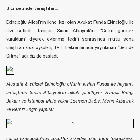
Dizi setinde tanıştılar…
Ekincioğlu Ailesi’nin ikinci kızı olan Avukat Funda Ekincioğlu ile
dizi setinde tanışan Sinan Albayrak’ın, “Görür görmez
vuruldum” diyerek evlenme teklifi sonrasında mutlu sona
ulaştıran kısa öyküleri, TRT 1 ekranlarında yayınlanan “Sen de
Gitme” adlı dizide başladı.
Mustafa & Yüksel Ekincioğlu çiftinin kızları Funda ile hayatını
birleştiren Sinan Albayrak’ın nikâh şahitliğini, Avrupa Birliği
Bakanı ve İstanbul Milletvekili Egemen Bağış, Metin Albayrak
ve Remzi Engin yaptılar…
Funda Ekincioğlu’nun çocukluk arkadaşı olan İrem Toprakkaya,