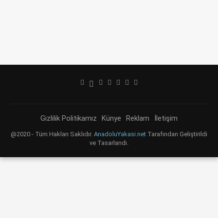
Gizlilik Politikamız
Künye
Reklam
İletişim
@2020 - Tüm Hakları Saklıdır.
AnadoluYakasi.net
Tarafından Geliştirildi
ve Tasarlandı.