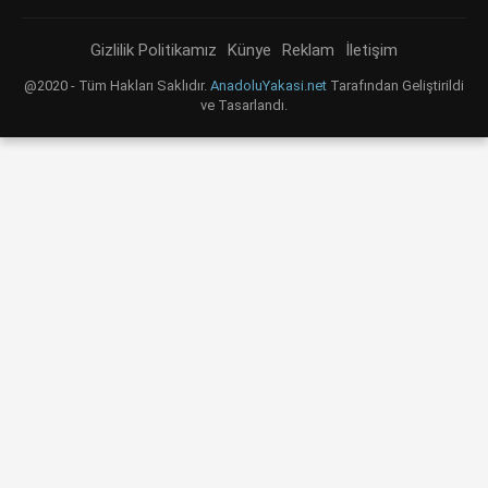
Gizlilik Politikamız
Künye
Reklam
İletişim
@2020 - Tüm Hakları Saklıdır.
AnadoluYakasi.net
Tarafından Geliştirildi
ve Tasarlandı.