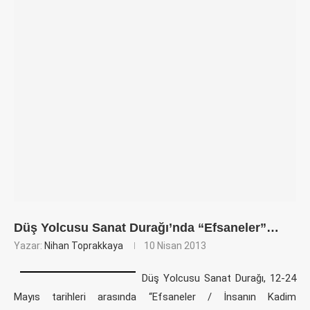
Düş Yolcusu Sanat Durağı’nda “Efsaneler”…
Yazar:
Nihan Toprakkaya
10 Nisan 2013
Düş Yolcusu Sanat Durağı, 12-24
Mayıs tarihleri arasında “Efsaneler / İnsanın Kadim