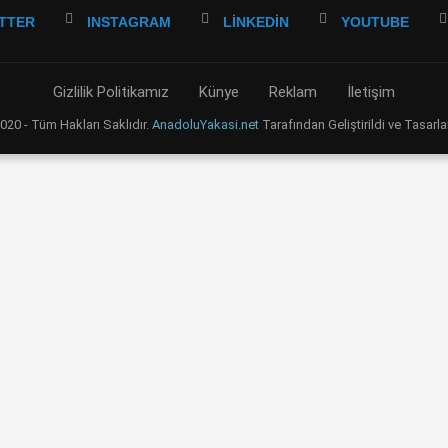
TTER
INSTAGRAM
LINKEDIN
YOUTUBE
Gizlilik Politikamız
Künye
Reklam
İletişim
20 - Tüm Hakları Saklıdır.
AnadoluYakasi.net
Tarafından Geliştirildi ve Tasarla