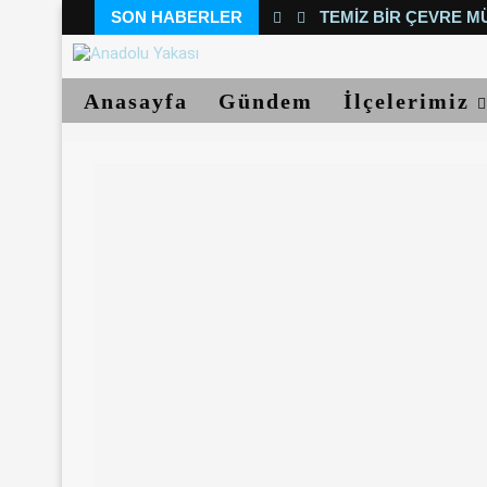
SON HABERLER
TEMIZ BIR ÇEVRE M
Anasayfa
Gündem
İlçelerimiz