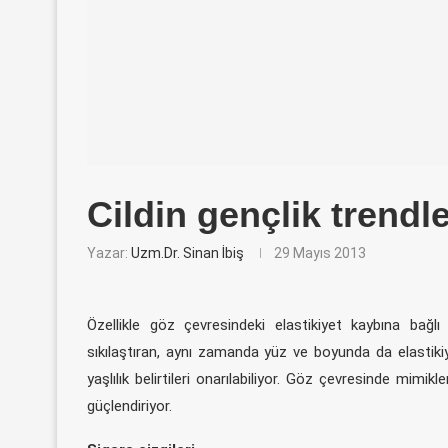
Cildin gençlik trendl
Yazar:
Uzm.Dr. Sinan İbiş
29 Mayıs 2013
Özellikle göz çevresindeki elastikiyet kaybına bağl
sıkılaştıran, aynı zamanda yüz ve boyunda da elastikiye
yaşlılık belirtileri onarılabiliyor. Göz çevresinde mimikl
güçlendiriyor.