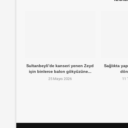
Sultanbeyli’de kanseri yenen Zeyd
Sağlıkta yap
için binlerce balon gökyüzüne...
dön
25 Mayıs 2026
11