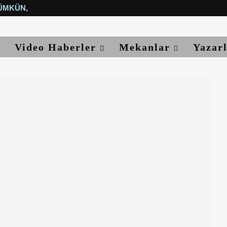
ÜMKÜN, YETER...
Video Haberler
Mekanlar
Yazar