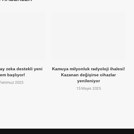
ay zeka destekli yeni
Kamuya milyonluk radyoloji ihalesi!
em başlıyor!
Kazanan değişirse cihazlar
yenileniyor
 Temmuz 2025
15 Mayıs 2025