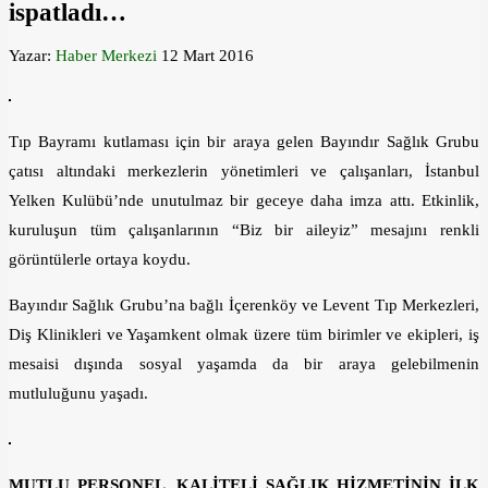
ispatladı…
Yazar:
Haber Merkezi
12 Mart 2016
Tıp Bayramı kutlaması için bir araya gelen Bayındır Sağlık Grubu
çatısı altındaki merkezlerin yönetimleri ve çalışanları, İstanbul
Yelken Kulübü’nde unutulmaz bir geceye daha imza attı. Etkinlik,
kuruluşun tüm çalışanlarının “Biz bir aileyiz” mesajını renkli
görüntülerle ortaya koydu.
Bayındır Sağlık Grubu’na bağlı İçerenköy ve Levent Tıp Merkezleri,
Diş Klinikleri ve Yaşamkent olmak üzere tüm birimler ve ekipleri, iş
mesaisi dışında sosyal yaşamda da bir araya gelebilmenin
mutluluğunu yaşadı.
MUTLU PERSONEL, KALİTELİ SAĞLIK HİZMETİNİN İLK