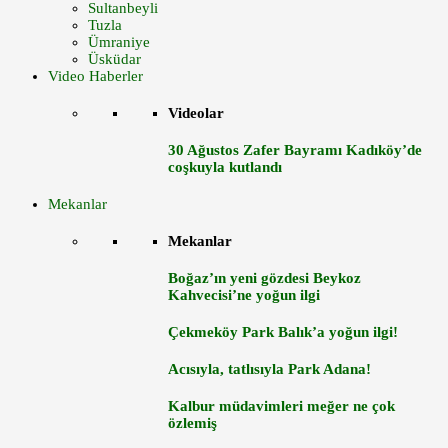
Sultanbeyli
Tuzla
Ümraniye
Üsküdar
Video Haberler
Videolar
30 Ağustos Zafer Bayramı Kadıköy’de
coşkuyla kutlandı
Mekanlar
Mekanlar
Boğaz’ın yeni gözdesi Beykoz
Kahvecisi’ne yoğun ilgi
Çekmeköy Park Balık’a yoğun ilgi!
Acısıyla, tatlısıyla Park Adana!
Kalbur müdavimleri meğer ne çok
özlemiş