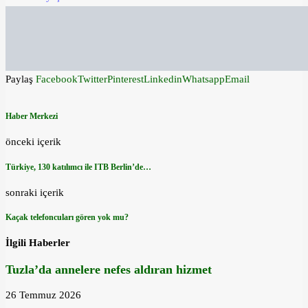
Paylaş
Facebook
Twitter
Pinterest
Linkedin
Whatsapp
Email
Haber Merkezi
önceki içerik
Türkiye, 130 katılımcı ile ITB Berlin’de…
sonraki içerik
Kaçak telefoncuları gören yok mu?
İlgili Haberler
Tuzla’da annelere nefes aldıran hizmet
26 Temmuz 2026