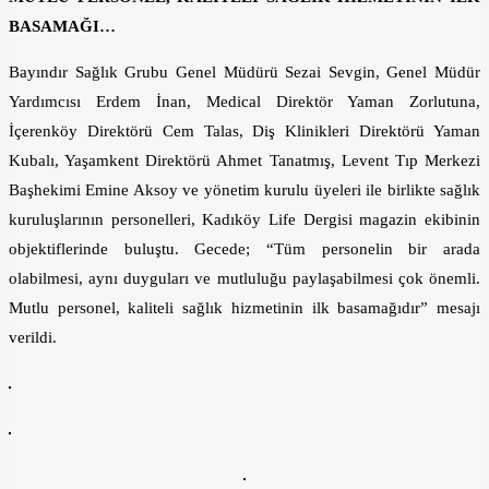
BASAMAĞI…
Bayındır Sağlık Grubu Genel Müdürü Sezai Sevgin, Genel Müdür
Yardımcısı Erdem İnan, Medical Direktör Yaman Zorlutuna,
İçerenköy Direktörü Cem Talas, Diş Klinikleri Direktörü Yaman
Kubalı, Yaşamkent Direktörü Ahmet Tanatmış, Levent Tıp Merkezi
Başhekimi Emine Aksoy ve yönetim kurulu üyeleri ile birlikte sağlık
kuruluşlarının personelleri, Kadıköy Life Dergisi magazin ekibinin
objektiflerinde buluştu. Gecede; “Tüm personelin bir arada
olabilmesi, aynı duyguları ve mutluluğu paylaşabilmesi çok önemli.
Mutlu personel, kaliteli sağlık hizmetinin ilk basamağıdır” mesajı
verildi.