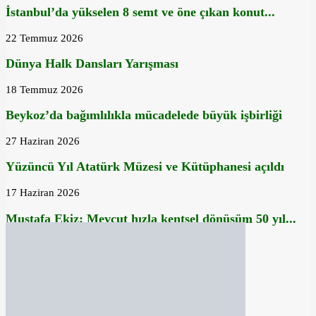
İstanbul’da yükselen 8 semt ve öne çıkan konut...
22 Temmuz 2026
Dünya Halk Dansları Yarışması
18 Temmuz 2026
Beykoz’da bağımlılıkla mücadelede büyük işbirliği
27 Haziran 2026
Yüzüncü Yıl Atatürk Müzesi ve Kütüphanesi açıldı
17 Haziran 2026
Mustafa Ekiz: Mevcut hızla kentsel dönüşüm 50 yıl...
16 Haziran 2026