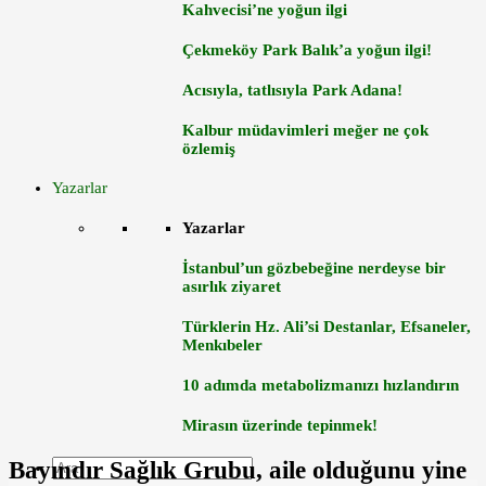
Kahvecisi’ne yoğun ilgi
Çekmeköy Park Balık’a yoğun ilgi!
Acısıyla, tatlısıyla Park Adana!
Kalbur müdavimleri meğer ne çok
özlemiş
Yazarlar
Yazarlar
İstanbul’un gözbebeğine nerdeyse bir
asırlık ziyaret
Türklerin Hz. Ali’si Destanlar, Efsaneler,
Menkıbeler
10 adımda metabolizmanızı hızlandırın
Mirasın üzerinde tepinmek!
Bayındır Sağlık Grubu, aile olduğunu yine