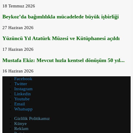
18 Temmuz 2026
Beykoz’da bağımlılıkla mücadelede büyük işbirliği
27 Haziran 2026
Yüzüncü Yıl Atatürk Müzesi ve Kütüphanesi açıldı
17 Haziran 2026
Mustafa Ekiz: Mevcut hızla kentsel dönüşüm 50 yıl...
16 Haziran 2026
Facebook
Twitter
Instagram
Linkedin
Youtube
Email
Whatsapp
Gizlilik Politikamız
Künye
Reklam