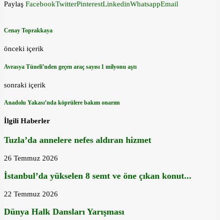
Paylaş
Facebook
Twitter
Pinterest
Linkedin
Whatsapp
Email
Cenay Toprakkaya
önceki içerik
Avrasya Tüneli’nden geçen araç sayısı 1 milyonu aştı
sonraki içerik
Anadolu Yakası’nda köprülere bakım onarım
İlgili Haberler
Tuzla’da annelere nefes aldıran hizmet
26 Temmuz 2026
İstanbul’da yükselen 8 semt ve öne çıkan konut...
22 Temmuz 2026
Dünya Halk Dansları Yarışması