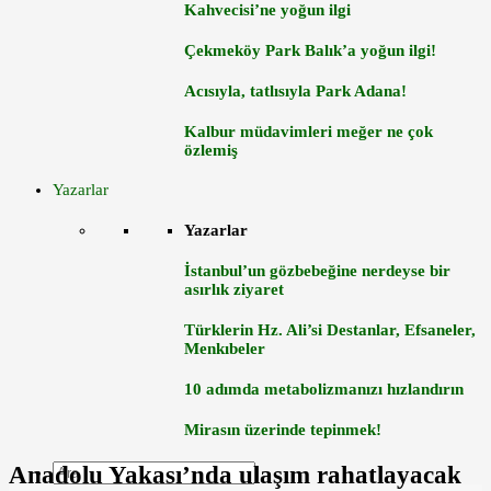
Kahvecisi’ne yoğun ilgi
Çekmeköy Park Balık’a yoğun ilgi!
Acısıyla, tatlısıyla Park Adana!
Kalbur müdavimleri meğer ne çok
özlemiş
Yazarlar
Yazarlar
İstanbul’un gözbebeğine nerdeyse bir
asırlık ziyaret
Türklerin Hz. Ali’si Destanlar, Efsaneler,
Menkıbeler
10 adımda metabolizmanızı hızlandırın
Mirasın üzerinde tepinmek!
Anadolu Yakası’nda ulaşım rahatlayacak