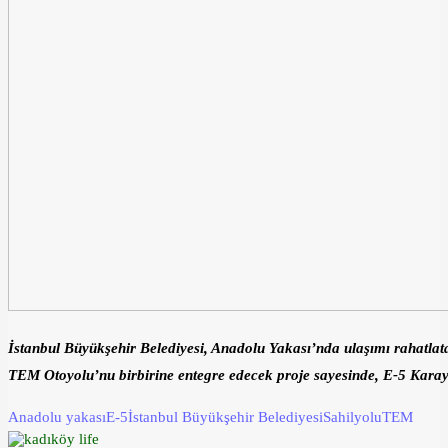
İstanbul Büyükşehir Belediyesi, Anadolu Yakası’nda ulaşımı rahatlata
TEM Otoyolu’nu birbirine entegre edecek proje sayesinde, E-5 Kara
Anadolu yakası
E-5
İstanbul Büyükşehir Belediyesi
Sahilyolu
TEM