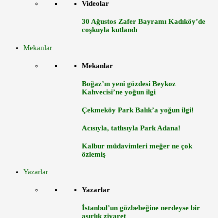
Videolar
30 Ağustos Zafer Bayramı Kadıköy’de
coşkuyla kutlandı
Mekanlar
Mekanlar
Boğaz’ın yeni gözdesi Beykoz
Kahvecisi’ne yoğun ilgi
Çekmeköy Park Balık’a yoğun ilgi!
Acısıyla, tatlısıyla Park Adana!
Kalbur müdavimleri meğer ne çok
özlemiş
Yazarlar
Yazarlar
İstanbul’un gözbebeğine nerdeyse bir
asırlık ziyaret