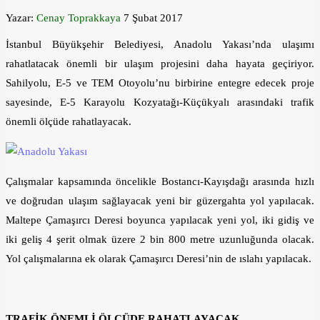
Yazar:
Cenay Toprakkaya
7 Şubat 2017
İstanbul Büyükşehir Belediyesi, Anadolu Yakası’nda ulaşımı
rahatlatacak önemli bir ulaşım projesini daha hayata geçiriyor.
Sahilyolu, E-5 ve TEM Otoyolu’nu birbirine entegre edecek proje
sayesinde, E-5 Karayolu Kozyatağı-Küçükyalı arasındaki trafik
önemli ölçüde rahatlayacak.
Çalışmalar kapsamında öncelikle Bostancı-Kayışdağı arasında hızlı
ve doğrudan ulaşım sağlayacak yeni bir güzergahta yol yapılacak.
Maltepe Çamaşırcı Deresi boyunca yapılacak yeni yol, iki gidiş ve
iki geliş 4 şerit olmak üzere 2 bin 800 metre uzunluğunda olacak.
Yol çalışmalarına ek olarak Çamaşırcı Deresi’nin de ıslahı yapılacak.
TRAFİK ÖNEMLİ ÖLÇÜDE RAHATLAYACAK…