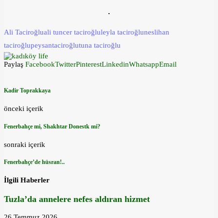
Ali Taciroğlu
ali tuncer taciroğlu
leyla taciroğlu
neslihan
taciroğlu
peysan
taciroğlu
tuna taciroğlu
Paylaş
Facebook
Twitter
Pinterest
Linkedin
Whatsapp
Email
Kadir Toprakkaya
önceki içerik
Fenerbahçe mi, Shakhtar Donestk mi?
sonraki içerik
Fenerbahçe’de hüsran!..
İlgili Haberler
Tuzla’da annelere nefes aldıran hizmet
26 Temmuz 2026