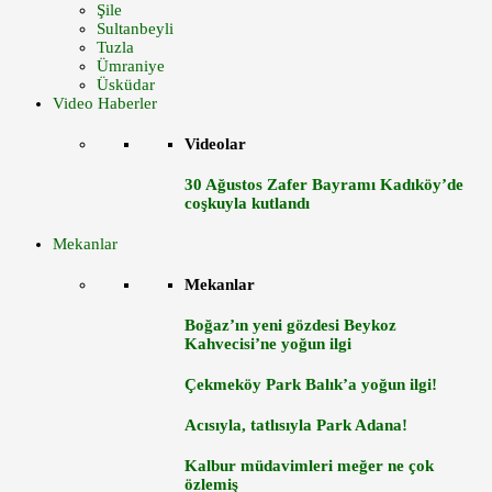
Şile
Sultanbeyli
Tuzla
Ümraniye
Üsküdar
Video Haberler
Videolar
30 Ağustos Zafer Bayramı Kadıköy’de
coşkuyla kutlandı
Mekanlar
Mekanlar
Boğaz’ın yeni gözdesi Beykoz
Kahvecisi’ne yoğun ilgi
Çekmeköy Park Balık’a yoğun ilgi!
Acısıyla, tatlısıyla Park Adana!
Kalbur müdavimleri meğer ne çok
özlemiş