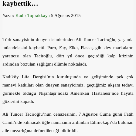
kaybettik…
Yazar:
Kadir Toprakkaya
5 Ağustos 2015
Türk sanayisinin duayen isimlerinden Ali Tuncer Taciroğlu, yaşamla
mücadelesini kaybetti. Puro, Fay, Elka, Plastaş gibi dev markaların
yaratıcısı olan Taciroğlu, dört yıl önce geçirdiği kalp krizinin
ardından bozulan sağlığını ölümle noktaladı.
Kadıköy Life Dergisi’nin kuruluşunda ve gelişiminde pek çok
manevi katkıları olan duayen sanayicimiz, geçtiğimiz akşam tedavi
görmekte olduğu Nişantaşı’ndaki Amerikan Hastanesi’nde hayata
gözlerini kapadı.
Ali Tuncer Taciroğlu’nun cenazesinin, 7 Ağustos Cuma günü Fatih
Camii’nde kılınacak öğle namazının ardından Edirnekapı’da bulunan
aile mezarlığına defnedileceği bildirildi.