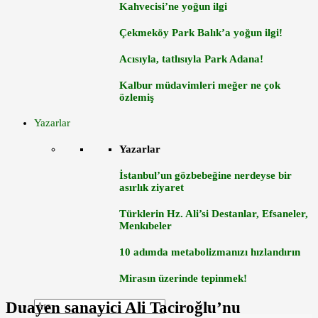
Kahvecisi’ne yoğun ilgi
Çekmeköy Park Balık’a yoğun ilgi!
Acısıyla, tatlısıyla Park Adana!
Kalbur müdavimleri meğer ne çok
özlemiş
Yazarlar
Yazarlar
İstanbul’un gözbebeğine nerdeyse bir
asırlık ziyaret
Türklerin Hz. Ali’si Destanlar, Efsaneler,
Menkıbeler
10 adımda metabolizmanızı hızlandırın
Mirasın üzerinde tepinmek!
Duayen sanayici Ali Taciroğlu’nu