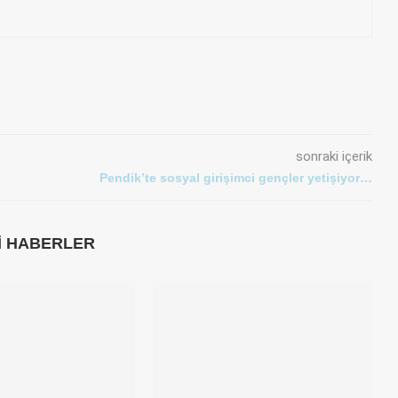
sonraki içerik
Pendik’te sosyal girişimci gençler yetişiyor…
LI HABERLER