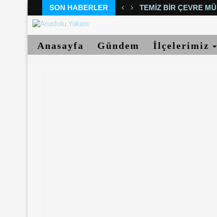
SON HABERLER
TEMIZ BIR ÇEVRE MÜ
Anasayfa
Gündem
İlçelerimiz