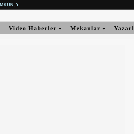
MKÜN, YETER...
Video Haberler
Mekanlar
Yazar