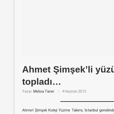
Ahmet Şimşek’li yüzü
topladı…
Yazar:
Melisa Taner
4 Haziran 2015
Ahmet Şimşek Koleji Yüzme Takımı, İstanbul genelinde 