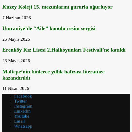
Kuzey Koleji 15. mezunlarını gururla uğurluyor
7 Haziran 2026
Ümraniye’de “Aile” konulu resim sergisi
25 Mayıs 2026
Erenköy Kız Lisesi 2.Halkoyunları Festivali’ne katıldı
23 Mayıs 2026
Maltepe’nin binlerce yıllık hafızası literatüre
kazandırıldı
11 Nisan 2026
Facebook
Twitter
Instagram
Linkedin
Youtube
Email
Whatsapp