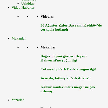
Üsküdar
Video Haberler
Videolar
30 Ağustos Zafer Bayramı Kadıköy’de
coşkuyla kutlandı
Mekanlar
Mekanlar
Boğaz’ın yeni gözdesi Beykoz
Kahvecisi’ne yoğun ilgi
Çekmeköy Park Balık’a yoğun ilgi!
Acısıyla, tatlısıyla Park Adana!
Kalbur müdavimleri meğer ne çok
özlemiş
Yazarlar