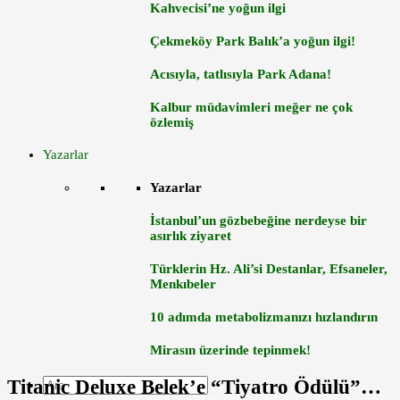
Kahvecisi’ne yoğun ilgi
Çekmeköy Park Balık’a yoğun ilgi!
Acısıyla, tatlısıyla Park Adana!
Kalbur müdavimleri meğer ne çok
özlemiş
Yazarlar
Yazarlar
İstanbul’un gözbebeğine nerdeyse bir
asırlık ziyaret
Türklerin Hz. Ali’si Destanlar, Efsaneler,
Menkıbeler
10 adımda metabolizmanızı hızlandırın
Mirasın üzerinde tepinmek!
Titanic Deluxe Belek’e “Tiyatro Ödülü”…