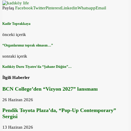
Paylaş
Facebook
Twitter
Pinterest
Linkedin
Whatsapp
Email
Kadir Toprakkaya
önceki içerik
“Organlarımız toprak olmasın…”
sonraki içerik
Kadıköy Duru Tiyatro’da “Şahane Düğün”…
İlgili Haberler
BCN College’den “Vizyon 2027” lansmanı
26 Haziran 2026
Pendik Toyota Plaza’da, “Pop-Up Contemporary”
Sergisi
13 Haziran 2026