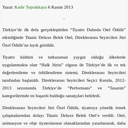
Yazar:
Kadir Toprakkaya
6 Kasım 2013
Türkiye’de ilk defa gerçekleştirilen “Tiyatro Dalında Otel Ödülü”
etkinliğinde Titanic Deluxe Belek Otel, Direklerarası Seyircileri Jüri
Özel Ödülü’ne layık görüldü.
Tiyatro kültürü ve tutkusunun yaygın olduğu ülkelerde
uygulanmakta olan “Halk Jürisi” olgusu ile Türkiye’de ilk ve tek
değerlendirme ve ödüllendirme sistemi, Direklerarası Seyircileri
tarafından başlatıldı. Direklerarası Seyircileri Seçici Kurulu, 2012-
2013 sezonunda Türkiye’de “Performans” ve “Tasarım”
kategorilerinde en başarılı bulduğu sanatçıları belirledi.
Direklerarası Seyircileri Jüri Özel Ödülü, tiyatroya yönelik örnek
çalışmalarından dolayı Titanic Deluxe Belek Otel’e verildi. Otel,
animasyon ve obje tiyatrolarının olanaklarından yararlanarak, daha