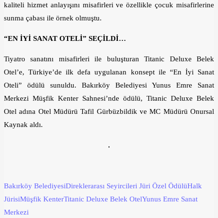
kaliteli hizmet anlayışını misafirleri ve özellikle çocuk misafirlerine
sunma çabası ile örnek olmuştu.
“EN İYİ SANAT OTELİ” SEÇİLDİ…
Tiyatro sanatını misafirleri ile buluşturan Titanic Deluxe Belek
Otel’e, Türkiye’de ilk defa uygulanan konsept ile “En İyi Sanat
Oteli” ödülü sunuldu. Bakırköy Belediyesi Yunus Emre Sanat
Merkezi Müşfik Kenter Sahnesi’nde ödülü, Titanic Deluxe Belek
Otel adına Otel Müdürü Tafil Gürbüzbildik ve MC Müdürü Onursal
Kaynak aldı.
Bakırköy Belediyesi
Direklerarası Seyircileri Jüri Özel Ödülü
Halk
Jürisi
Müşfik Kenter
Titanic Deluxe Belek Otel
Yunus Emre Sanat
Merkezi