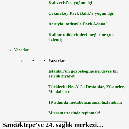
Kahvecisi’ne yoğun ilgi
Çekmeköy Park Balık’a yoğun ilgi!
Acısıyla, tatlısıyla Park Adana!
Kalbur müdavimleri meğer ne çok
özlemiş
Yazarlar
Yazarlar
İstanbul’un gözbebeğine nerdeyse bir
asırlık ziyaret
Türklerin Hz. Ali’si Destanlar, Efsaneler,
Menkıbeler
10 adımda metabolizmanızı hızlandırın
Mirasın üzerinde tepinmek!
Sancaktepe’ye 24. sağlık merkezi…