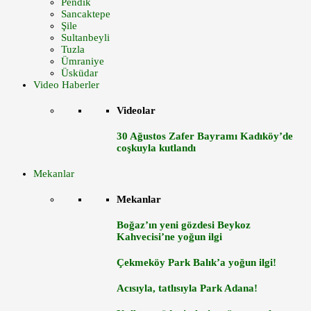
Pendik
Sancaktepe
Şile
Sultanbeyli
Tuzla
Ümraniye
Üsküdar
Video Haberler
Videolar
30 Ağustos Zafer Bayramı Kadıköy’de
coşkuyla kutlandı
Mekanlar
Mekanlar
Boğaz’ın yeni gözdesi Beykoz
Kahvecisi’ne yoğun ilgi
Çekmeköy Park Balık’a yoğun ilgi!
Acısıyla, tatlısıyla Park Adana!