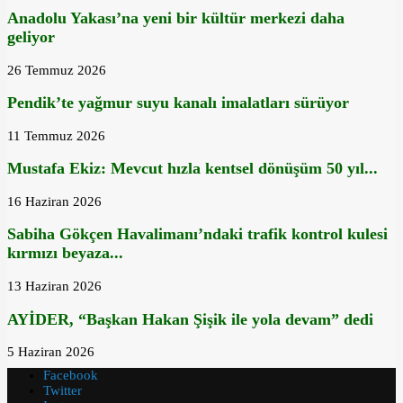
Anadolu Yakası’na yeni bir kültür merkezi daha
geliyor
26 Temmuz 2026
Pendik’te yağmur suyu kanalı imalatları sürüyor
11 Temmuz 2026
Mustafa Ekiz: Mevcut hızla kentsel dönüşüm 50 yıl...
16 Haziran 2026
Sabiha Gökçen Havalimanı’ndaki trafik kontrol kulesi
kırmızı beyaza...
13 Haziran 2026
AYİDER, “Başkan Hakan Şişik ile yola devam” dedi
5 Haziran 2026
Facebook
Twitter