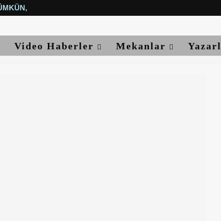
ÜMKÜN, YETER...
Video Haberler
Mekanlar
Yazar