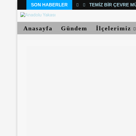
SON HABERLER
TEMIZ BIR ÇEVRE M
Anasayfa
Gündem
İlçelerimiz