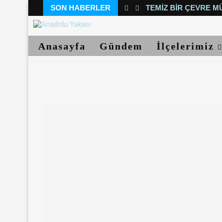
SON HABERLER
TEMIZ BIR ÇEVRE M
Anasayfa
Gündem
İlçelerimiz