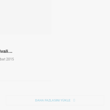
ivali…
bat 2015
DAHA FAZLASINI YÜKLE