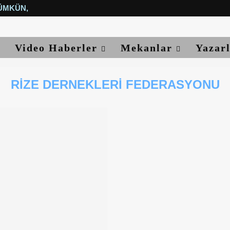
ÜMKÜN, YETER...
Video Haberler
Mekanlar
Yazar
RIZE DERNEKLERI FEDERASYONU