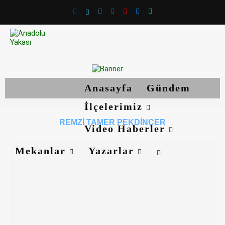
Anasayfa
Gündem
İlçelerimiz
REMZI TAMER PEKDINÇER
Video Haberler
Mekanlar
Yazarlar