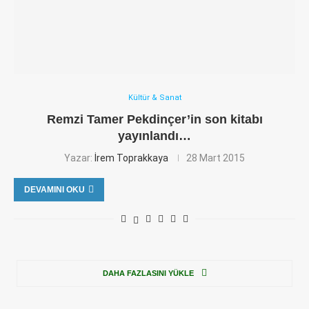
Kültür & Sanat
Remzi Tamer Pekdinçer’in son kitabı
yayınlandı…
Yazar:
İrem Toprakkaya
28 Mart 2015
DEVAMINI OKU
DAHA FAZLASINI YÜKLE