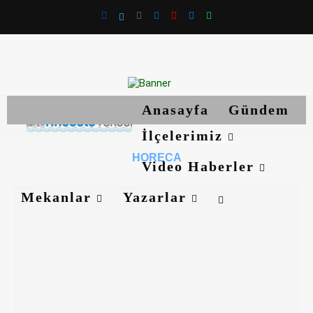
Anasayfa
Gündem
İlçelerimiz
HORECA
Video Haberler
Mekanlar
Yazarlar