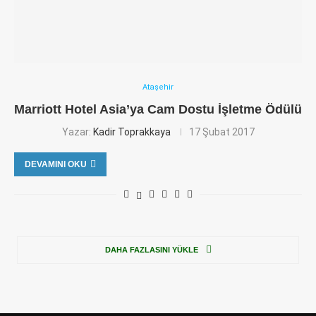
Ataşehir
Marriott Hotel Asia’ya Cam Dostu İşletme Ödülü
Yazar:
Kadir Toprakkaya
17 Şubat 2017
DEVAMINI OKU
DAHA FAZLASINI YÜKLE