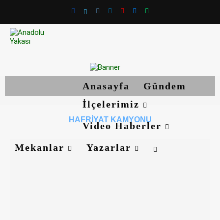
Anasayfa
Gündem
İlçelerimiz
HAFRIYAT KAMYONU
Video Haberler
Mekanlar
Yazarlar