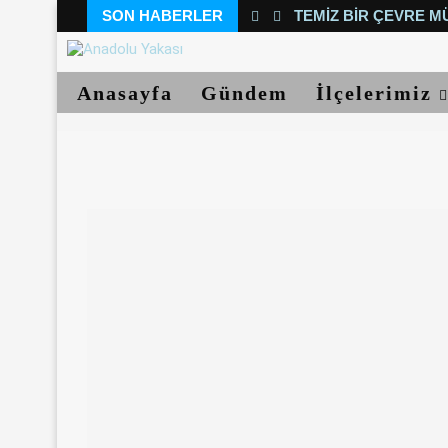
SON HABERLER
TEMIZ BIR ÇEVRE M
Anasayfa
Gündem
İlçelerimiz