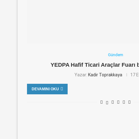
Gündem
YEDPA Hafif Ticari Araçlar Fuarı 
Yazar:
Kadir Toprakkaya
17 E
DEVAMINI OKU