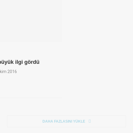
büyük ilgi gördü
kim 2016
DAHA FAZLASINI YÜKLE