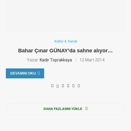
Kültür & Sanat
Bahar Çınar GÜNAY’da sahne alıyor…
Yazar:
Kadir Toprakkaya
12 Mart 2014
DEVAMINI OKU
DAHA FAZLASINI YÜKLE