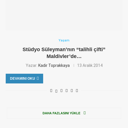
Yaşam
Stüdyo Süleyman’nın “talihli çifti”
Maldivler’de…
Yazar:
Kadir Toprakkaya
13 Aralık 2014
DEVAMINI OKU
DAHA FAZLASINI YÜKLE