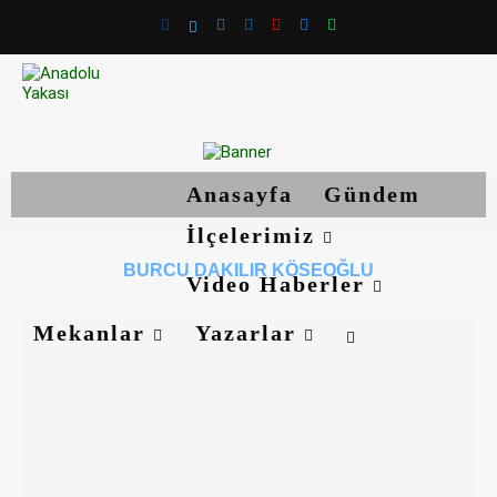
Anasayfa
Gündem
İlçelerimiz
BURCU DAKILIR KÖSEOĞLU
Video Haberler
Mekanlar
Yazarlar