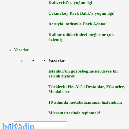
Kahvecisi’ne yoğun ilgi
Çekmeköy Park Balık’a yoğun ilgi!
Acısıyla, tatlısıyla Park Adana!
Kalbur müdavimleri meğer ne çok
özlemiş
Yazarlar
Yazarlar
İstanbul’un gözbebeğine nerdeyse bir
asırlık ziyaret
Türklerin Hz. Ali’si Destanlar, Efsaneler,
Menkıbeler
10 adımda metabolizmanızı hızlandırın
Mirasın üzerinde tepinmek!
bolvadin