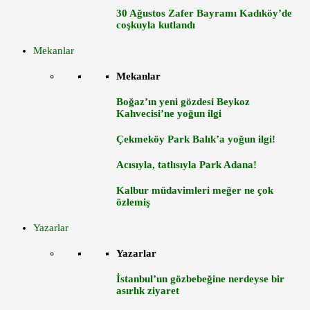
30 Ağustos Zafer Bayramı Kadıköy’de
coşkuyla kutlandı
Mekanlar
Mekanlar
Boğaz’ın yeni gözdesi Beykoz
Kahvecisi’ne yoğun ilgi
Çekmeköy Park Balık’a yoğun ilgi!
Acısıyla, tatlısıyla Park Adana!
Kalbur müdavimleri meğer ne çok
özlemiş
Yazarlar
Yazarlar
İstanbul’un gözbebeğine nerdeyse bir
asırlık ziyaret