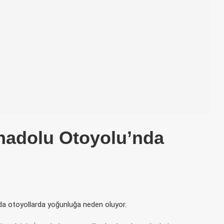
nadolu Otoyolu’nda
a’da otoyollarda yoğunluğa neden oluyor.