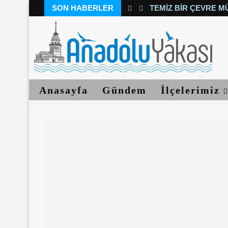
SON HABERLER
TEMIZ BIR ÇEVRE M
Anasayfa
Gündem
İlçelerimiz