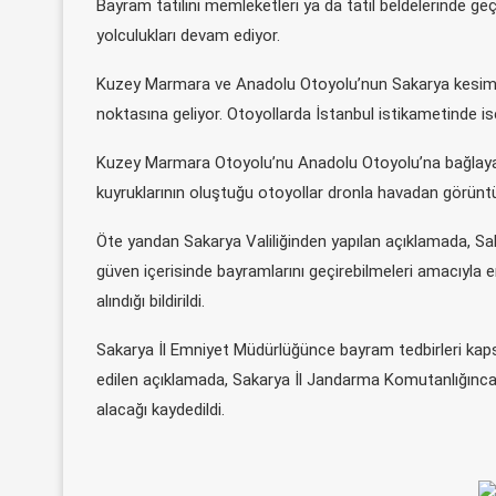
Bayram tatilini memleketleri ya da tatil beldelerinde geç
yolculukları devam ediyor.
Kuzey Marmara ve Anadolu Otoyolu’nun Sakarya kesimi 
noktasına geliyor. Otoyollarda İstanbul istikametinde ise 
Kuzey Marmara Otoyolu’nu Anadolu Otoyolu’na bağlayan 
kuyruklarının oluştuğu otoyollar dronla havadan görüntü
Öte yandan Sakarya Valiliğinden yapılan açıklamada, S
güven içerisinde bayramlarını geçirebilmeleri amacıyla e
alındığı bildirildi.
Sakarya İl Emniyet Müdürlüğünce bayram tedbirleri kap
edilen açıklamada, Sakarya İl Jandarma Komutanlığınca 
alacağı kaydedildi.