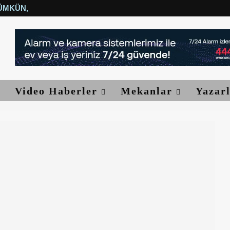
ÜMKÜN, YETER...
Video Haberler
Mekanlar
Yazar