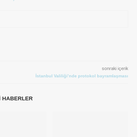
sonraki içerik
İstanbul Valiliği’nde protokol bayramlaşması
LI HABERLER