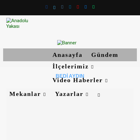
Anasayfa
Gündem
İlçelerimiz
BEDI AYDIN
Video Haberler
Mekanlar
Yazarlar