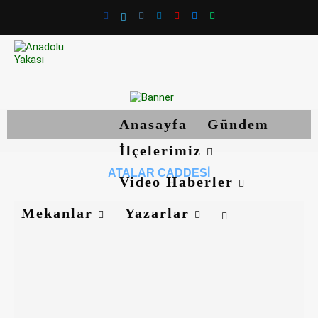
Anasayfa
Gündem
İlçelerimiz
ATALAR CADDESI
Video Haberler
Mekanlar
Yazarlar