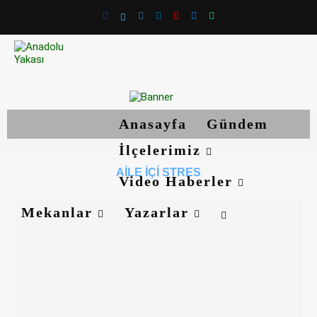
Anasayfa
Gündem
İlçelerimiz
AILE IÇI STRES
Video Haberler
Mekanlar
Yazarlar